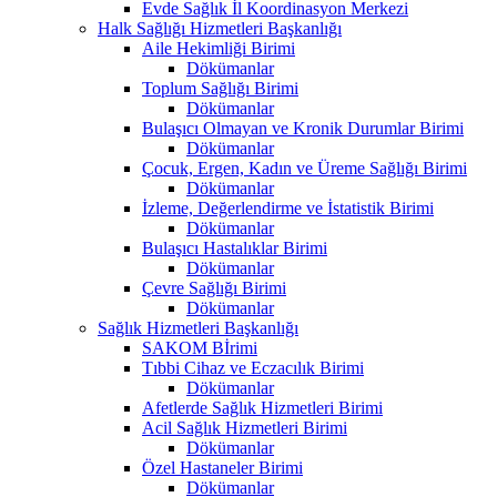
Evde Sağlık İl Koordinasyon Merkezi
Halk Sağlığı Hizmetleri Başkanlığı
Aile Hekimliği Birimi
Dökümanlar
Toplum Sağlığı Birimi
Dökümanlar
Bulaşıcı Olmayan ve Kronik Durumlar Birimi
Dökümanlar
Çocuk, Ergen, Kadın ve Üreme Sağlığı Birimi
Dökümanlar
İzleme, Değerlendirme ve İstatistik Birimi
Dökümanlar
Bulaşıcı Hastalıklar Birimi
Dökümanlar
Çevre Sağlığı Birimi
Dökümanlar
Sağlık Hizmetleri Başkanlığı
SAKOM Bİrimi
Tıbbi Cihaz ve Eczacılık Birimi
Dökümanlar
Afetlerde Sağlık Hizmetleri Birimi
Acil Sağlık Hizmetleri Birimi
Dökümanlar
Özel Hastaneler Birimi
Dökümanlar