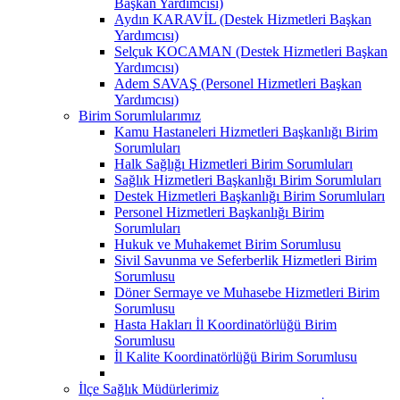
Başkan Yardımcısı)
Aydın KARAVİL (Destek Hizmetleri Başkan
Yardımcısı)
Selçuk KOCAMAN (Destek Hizmetleri Başkan
Yardımcısı)
Adem SAVAŞ (Personel Hizmetleri Başkan
Yardımcısı)
Birim Sorumlularımız
Kamu Hastaneleri Hizmetleri Başkanlığı Birim
Sorumluları
Halk Sağlığı Hizmetleri Birim Sorumluları
Sağlık Hizmetleri Başkanlığı Birim Sorumluları
Destek Hizmetleri Başkanlığı Birim Sorumluları
Personel Hizmetleri Başkanlığı Birim
Sorumluları
Hukuk ve Muhakemet Birim Sorumlusu
Sivil Savunma ve Seferberlik Hizmetleri Birim
Sorumlusu
Döner Sermaye ve Muhasebe Hizmetleri Birim
Sorumlusu
Hasta Hakları İl Koordinatörlüğü Birim
Sorumlusu
İl Kalite Koordinatörlüğü Birim Sorumlusu
İlçe Sağlık Müdürlerimiz