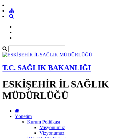
T.C. SAĞLIK BAKANLIĞI
ESKİŞEHİR İL SAĞLIK
MÜDÜRLÜĞÜ
Yönetim
Kurum Politikası
Misyonumuz
Vizyonumuz