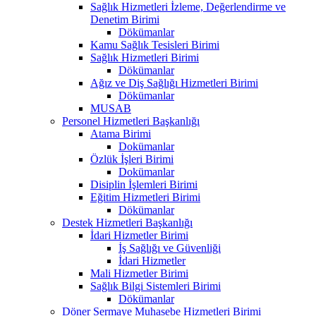
Sağlık Hizmetleri İzleme, Değerlendirme ve
Denetim Birimi
Dökümanlar
Kamu Sağlık Tesisleri Birimi
Sağlık Hizmetleri Birimi
Dökümanlar
Ağız ve Diş Sağlığı Hizmetleri Birimi
Dökümanlar
MUSAB
Personel Hizmetleri Başkanlığı
Atama Birimi
Dokümanlar
Özlük İşleri Birimi
Dokümanlar
Disiplin İşlemleri Birimi
Eğitim Hizmetleri Birimi
Dökümanlar
Destek Hizmetleri Başkanlığı
İdari Hizmetler Birimi
İş Sağlığı ve Güvenliği
İdari Hizmetler
Mali Hizmetler Birimi
Sağlık Bilgi Sistemleri Birimi
Dökümanlar
Döner Sermaye Muhasebe Hizmetleri Birimi