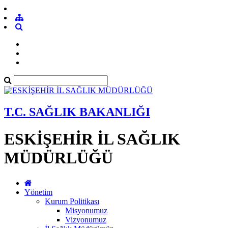
T.C. SAĞLIK BAKANLIĞI
ESKİŞEHİR İL SAĞLIK
MÜDÜRLÜĞÜ
Yönetim
Kurum Politikası
Misyonumuz
Vizyonumuz