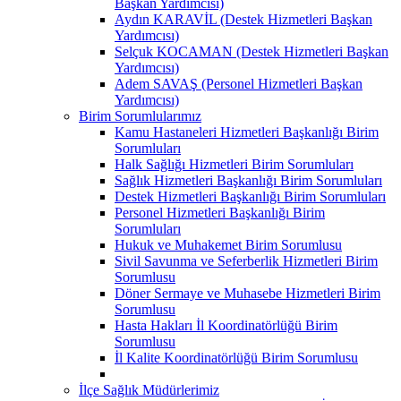
Başkan Yardımcısı)
Aydın KARAVİL (Destek Hizmetleri Başkan
Yardımcısı)
Selçuk KOCAMAN (Destek Hizmetleri Başkan
Yardımcısı)
Adem SAVAŞ (Personel Hizmetleri Başkan
Yardımcısı)
Birim Sorumlularımız
Kamu Hastaneleri Hizmetleri Başkanlığı Birim
Sorumluları
Halk Sağlığı Hizmetleri Birim Sorumluları
Sağlık Hizmetleri Başkanlığı Birim Sorumluları
Destek Hizmetleri Başkanlığı Birim Sorumluları
Personel Hizmetleri Başkanlığı Birim
Sorumluları
Hukuk ve Muhakemet Birim Sorumlusu
Sivil Savunma ve Seferberlik Hizmetleri Birim
Sorumlusu
Döner Sermaye ve Muhasebe Hizmetleri Birim
Sorumlusu
Hasta Hakları İl Koordinatörlüğü Birim
Sorumlusu
İl Kalite Koordinatörlüğü Birim Sorumlusu
İlçe Sağlık Müdürlerimiz