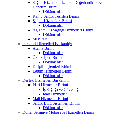
Sağlık Hizmetleri İzleme, Değerlendirme ve
Denetim Birimi
Dökümanlar
Kamu Sağlık Tesisleri Birimi
Sağlık Hizmetleri Birimi
Dökümanlar
Ağız ve Diş Sağlığı Hizmetleri Birimi
Dökümanlar
MUSAB
Personel Hizmetleri Başkanlığı
Atama Birimi
Dokümanlar
Özlük İşleri Birimi
Dokümanlar
Disiplin İşlemleri Birimi
Eğitim Hizmetleri Birimi
Dökümanlar
Destek Hizmetleri Başkanlığı
İdari Hizmetler Birimi
İş Sağlığı ve Güvenliği
İdari Hizmetler
Mali Hizmetler Birimi
Sağlık Bilgi Sistemleri Birimi
Dökümanlar
Döner Sermaye Muhasebe Hizmetleri Birimi