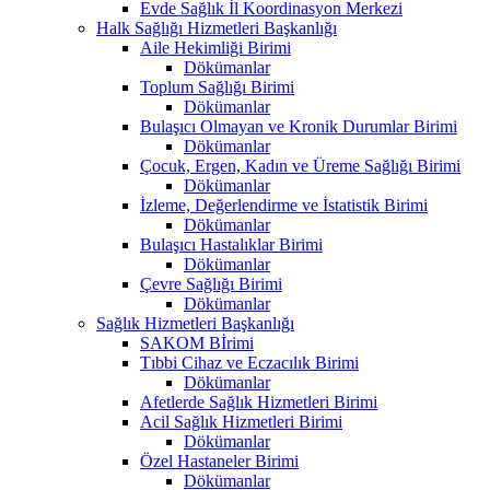
Evde Sağlık İl Koordinasyon Merkezi
Halk Sağlığı Hizmetleri Başkanlığı
Aile Hekimliği Birimi
Dökümanlar
Toplum Sağlığı Birimi
Dökümanlar
Bulaşıcı Olmayan ve Kronik Durumlar Birimi
Dökümanlar
Çocuk, Ergen, Kadın ve Üreme Sağlığı Birimi
Dökümanlar
İzleme, Değerlendirme ve İstatistik Birimi
Dökümanlar
Bulaşıcı Hastalıklar Birimi
Dökümanlar
Çevre Sağlığı Birimi
Dökümanlar
Sağlık Hizmetleri Başkanlığı
SAKOM Bİrimi
Tıbbi Cihaz ve Eczacılık Birimi
Dökümanlar
Afetlerde Sağlık Hizmetleri Birimi
Acil Sağlık Hizmetleri Birimi
Dökümanlar
Özel Hastaneler Birimi
Dökümanlar