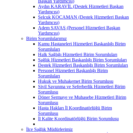
Başkan Yardımcısı)
Aydın KARAVİL (Destek Hizmetleri Başkan
Yardımcısı)
Selçuk KOCAMAN (Destek Hizmetleri Başkan
Yardımcısı)
Adem SAVAŞ (Personel Hizmetleri Başkan
Yardımcısı)
Birim Sorumlularımız
Kamu Hastaneleri Hizmetleri Başkanlığı Birim
Sorumluları
Halk Sağlığı Hizmetleri Birim Sorumluları
Sağlık Hizmetleri Başkanlığı Birim Sorumluları
Destek Hizmetleri Başkanlığı Birim Sorumluları
Personel Hizmetleri Başkanlığı Birim
Sorumluları
Hukuk ve Muhakemet Birim Sorumlusu
Sivil Savunma ve Seferberlik Hizmetleri Birim
Sorumlusu
Döner Sermaye ve Muhasebe Hizmetleri Birim
Sorumlusu
Hasta Hakları İl Koordinatörlüğü Birim
Sorumlusu
İl Kalite Koordinatörlüğü Birim Sorumlusu
İlçe Sağlık Müdürlerimiz