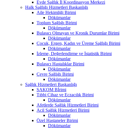
Evde Sağlık İl Koordinasyon Merkezi
Halk Sağlığı Hizmetleri Başkanlığı
Aile Hekimliği Birimi
Dökümanlar
Toplum Sağlığı Birimi
Dökümanlar
Bulaşıcı Olmayan ve Kronik Durumlar Birimi
Dökümanlar
Çocuk, Ergen, Kadın ve Üreme Sağlığı Birimi
Dökümanlar
İzleme, Değerlendirme ve İstatistik Birimi
Dökümanlar
Bulaşıcı Hastalıklar Birimi
Dökümanlar
Çevre Sağlığı Birimi
Dökümanlar
Sağlık Hizmetleri Başkanlığı
SAKOM Bİrimi
Tıbbi Cihaz ve Eczacılık Birimi
Dökümanlar
Afetlerde Sağlık Hizmetleri Birimi
Acil Sağlık Hizmetleri Birimi
Dökümanlar
Özel Hastaneler Birimi
Dökümanlar