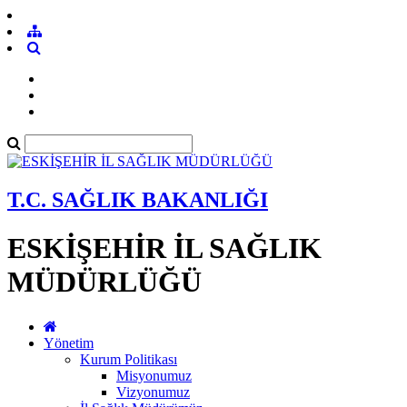
T.C. SAĞLIK BAKANLIĞI
ESKİŞEHİR İL SAĞLIK
MÜDÜRLÜĞÜ
Yönetim
Kurum Politikası
Misyonumuz
Vizyonumuz