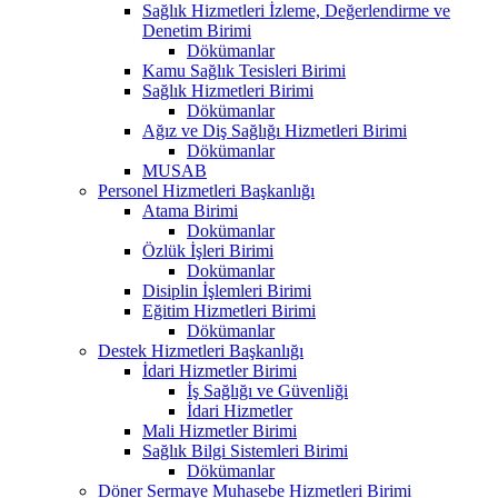
Sağlık Hizmetleri İzleme, Değerlendirme ve
Denetim Birimi
Dökümanlar
Kamu Sağlık Tesisleri Birimi
Sağlık Hizmetleri Birimi
Dökümanlar
Ağız ve Diş Sağlığı Hizmetleri Birimi
Dökümanlar
MUSAB
Personel Hizmetleri Başkanlığı
Atama Birimi
Dokümanlar
Özlük İşleri Birimi
Dokümanlar
Disiplin İşlemleri Birimi
Eğitim Hizmetleri Birimi
Dökümanlar
Destek Hizmetleri Başkanlığı
İdari Hizmetler Birimi
İş Sağlığı ve Güvenliği
İdari Hizmetler
Mali Hizmetler Birimi
Sağlık Bilgi Sistemleri Birimi
Dökümanlar
Döner Sermaye Muhasebe Hizmetleri Birimi