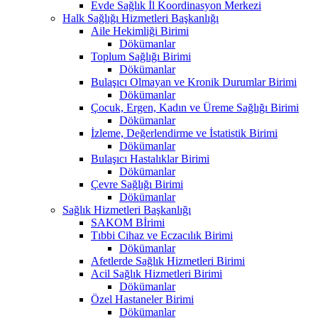
Evde Sağlık İl Koordinasyon Merkezi
Halk Sağlığı Hizmetleri Başkanlığı
Aile Hekimliği Birimi
Dökümanlar
Toplum Sağlığı Birimi
Dökümanlar
Bulaşıcı Olmayan ve Kronik Durumlar Birimi
Dökümanlar
Çocuk, Ergen, Kadın ve Üreme Sağlığı Birimi
Dökümanlar
İzleme, Değerlendirme ve İstatistik Birimi
Dökümanlar
Bulaşıcı Hastalıklar Birimi
Dökümanlar
Çevre Sağlığı Birimi
Dökümanlar
Sağlık Hizmetleri Başkanlığı
SAKOM Bİrimi
Tıbbi Cihaz ve Eczacılık Birimi
Dökümanlar
Afetlerde Sağlık Hizmetleri Birimi
Acil Sağlık Hizmetleri Birimi
Dökümanlar
Özel Hastaneler Birimi
Dökümanlar