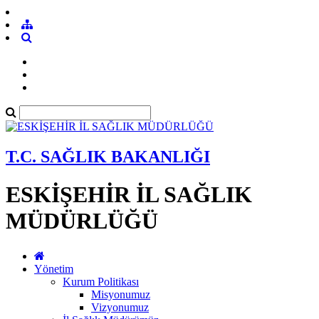
T.C. SAĞLIK BAKANLIĞI
ESKİŞEHİR İL SAĞLIK
MÜDÜRLÜĞÜ
Yönetim
Kurum Politikası
Misyonumuz
Vizyonumuz