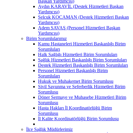
Başkan Yardımcısı)
Aydın KARAVİL (Destek Hizmetleri Başkan
Yardımcısı)
Selçuk KOCAMAN (Destek Hizmetleri Başkan
Yardımcısı)
Adem SAVAŞ (Personel Hizmetleri Başkan
Yardımcısı)
Birim Sorumlularımız
Kamu Hastaneleri Hizmetleri Başkanlığı Birim
Sorumluları
Halk Sağlığı Hizmetleri Birim Sorumluları
Sağlık Hizmetleri Başkanlığı Birim Sorumluları
Destek Hizmetleri Başkanlığı Birim Sorumluları
Personel Hizmetleri Başkanlığı Birim
Sorumluları
Hukuk ve Muhakemet Birim Sorumlusu
Sivil Savunma ve Seferberlik Hizmetleri Birim
Sorumlusu
Döner Sermaye ve Muhasebe Hizmetleri Birim
Sorumlusu
Hasta Hakları İl Koordinatörlüğü Birim
Sorumlusu
İl Kalite Koordinatörlüğü Birim Sorumlusu
İlçe Sağlık Müdürlerimiz