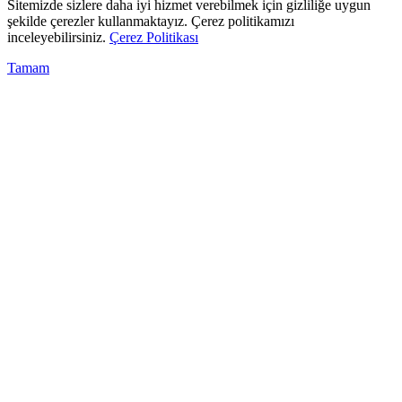
Sitemizde sizlere daha iyi hizmet verebilmek için gizliliğe uygun
şekilde çerezler kullanmaktayız. Çerez politikamızı
inceleyebilirsiniz.
Çerez Politikası
Tamam