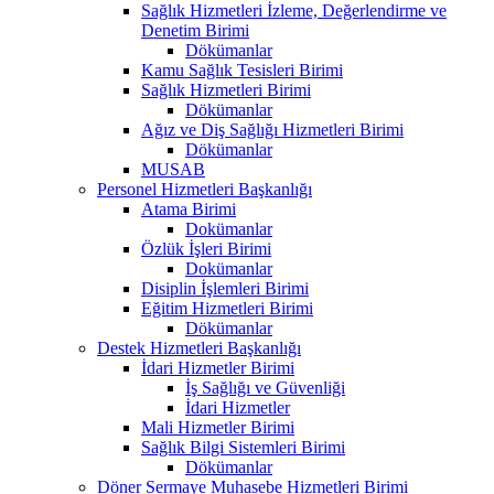
Sağlık Hizmetleri İzleme, Değerlendirme ve
Denetim Birimi
Dökümanlar
Kamu Sağlık Tesisleri Birimi
Sağlık Hizmetleri Birimi
Dökümanlar
Ağız ve Diş Sağlığı Hizmetleri Birimi
Dökümanlar
MUSAB
Personel Hizmetleri Başkanlığı
Atama Birimi
Dokümanlar
Özlük İşleri Birimi
Dokümanlar
Disiplin İşlemleri Birimi
Eğitim Hizmetleri Birimi
Dökümanlar
Destek Hizmetleri Başkanlığı
İdari Hizmetler Birimi
İş Sağlığı ve Güvenliği
İdari Hizmetler
Mali Hizmetler Birimi
Sağlık Bilgi Sistemleri Birimi
Dökümanlar
Döner Sermaye Muhasebe Hizmetleri Birimi