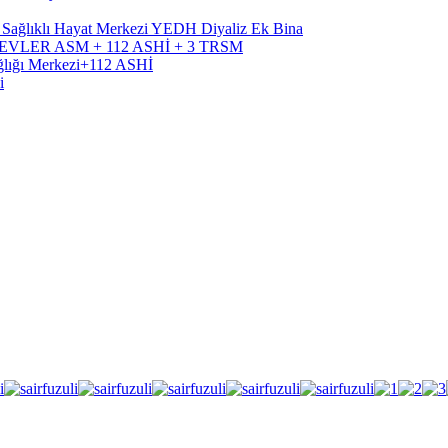
, Sağlıklı Hayat Merkezi YEDH Diyaliz Ek Bina
RÜTEVLER ASM + 112 ASHİ + 3 TRSM
ağlığı Merkezi+112 ASHİ
i