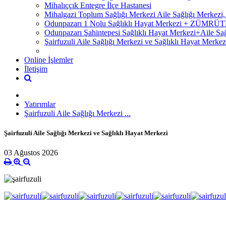
Mihalıççık Entegre İlçe Hastanesi
Mihalgazi Toplum Sağlığı Merkezi Aile Sağlığı Merkezi
Odunpazarı 1 Nolu Sağlıklı Hayat Merkezi + ZÜM
Odunpazarı Şahintepesi Sağlıklı Hayat Merkezi+Aile S
Şairfuzuli Aile Sağlığı Merkezi ve Sağlıklı Hayat Merkez
Online İşlemler
İletişim
Yatırımlar
Şairfuzuli Aile Sağlığı Merkezi ...
Şairfuzuli Aile Sağlığı Merkezi ve Sağlıklı Hayat Merkezi
03 Ağustos 2026