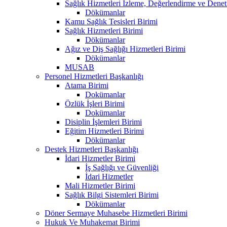
Sağlık Hizmetleri İzleme, Değerlendirme ve Denet
Dökümanlar
Kamu Sağlık Tesisleri Birimi
Sağlık Hizmetleri Birimi
Dökümanlar
Ağız ve Diş Sağlığı Hizmetleri Birimi
Dökümanlar
MUSAB
Personel Hizmetleri Başkanlığı
Atama Birimi
Dokümanlar
Özlük İşleri Birimi
Dokümanlar
Disiplin İşlemleri Birimi
Eğitim Hizmetleri Birimi
Dökümanlar
Destek Hizmetleri Başkanlığı
İdari Hizmetler Birimi
İş Sağlığı ve Güvenliği
İdari Hizmetler
Mali Hizmetler Birimi
Sağlık Bilgi Sistemleri Birimi
Dökümanlar
Döner Sermaye Muhasebe Hizmetleri Birimi
Hukuk Ve Muhakemat Birimi