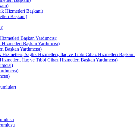
etleri Başkanı)
kanı)
lık Hizmetleri Başkanı)
tleri Başkanı)
ı)
izmetleri Başkan Yardımcısı)
izmetleri Başkan Yardımcısı)
i Başkan Yardımcısı)
etleri, Sağlık Hizmetleri, İlaç ve Tıbbi Cihaz Hizmetleri Başkan 
izmetleri, İlaç ve Tıbbi Cihaz Hizmetleri Başkan Yardımcısı)
ımcısı)
rdımcısı)
cısı)
umluları
rumlusu
rumlusu
u