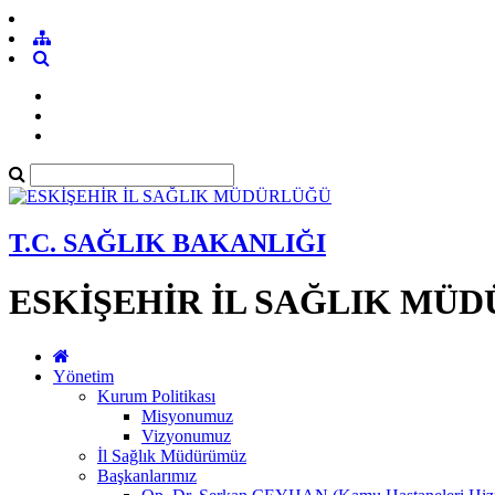
T.C. SAĞLIK BAKANLIĞI
ESKİŞEHİR İL SAĞLIK MÜ
Yönetim
Kurum Politikası
Misyonumuz
Vizyonumuz
İl Sağlık Müdürümüz
Başkanlarımız