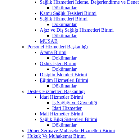
Sağlık Hizmetleri İzleme, Değerlendirme ve Denet
Dökümanlar
Kamu Sağlık Tesisleri Birimi
Sağlık Hizmetleri Birimi
Dökümanlar
Ağız ve Diş Sağlığı Hizmetleri Birimi
Dökümanlar
MUSAB
Personel Hizmetleri Başkanlığı
Atama Birimi
Dokümanlar
Özlük İşleri Birimi
Dokümanlar
Disiplin İşlemleri Birimi
Eğitim Hizmetleri Birimi
Dökümanlar
Destek Hizmetleri Başkanlığı
İdari Hizmetler Birimi
İş Sağlığı ve Güvenliği
İdari Hizmetler
Mali Hizmetler Birimi
Sağlık Bilgi Sistemleri Birimi
Dökümanlar
Döner Sermaye Muhasebe Hizmetleri Birimi
Hukuk Ve Muhakemat Birimi