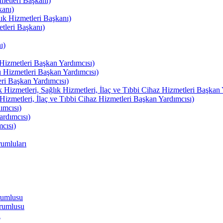
etleri Başkanı)
kanı)
lık Hizmetleri Başkanı)
tleri Başkanı)
ı)
izmetleri Başkan Yardımcısı)
izmetleri Başkan Yardımcısı)
i Başkan Yardımcısı)
etleri, Sağlık Hizmetleri, İlaç ve Tıbbi Cihaz Hizmetleri Başkan 
izmetleri, İlaç ve Tıbbi Cihaz Hizmetleri Başkan Yardımcısı)
ımcısı)
rdımcısı)
cısı)
umluları
rumlusu
rumlusu
u