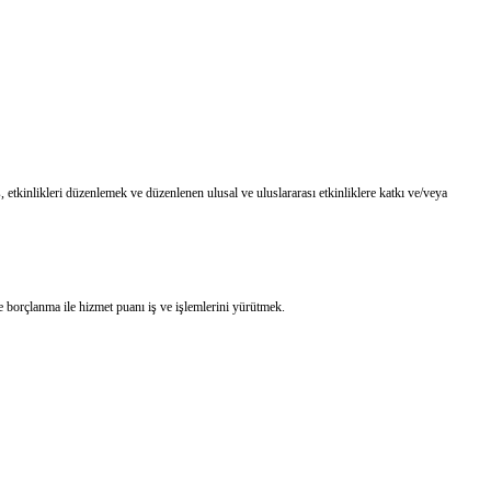
 etkinlikleri düzenlemek ve düzenlenen ulusal ve uluslararası etkinliklere katkı ve/veya
ve borçlanma ile hizmet puanı iş ve işlemlerini yürütmek.