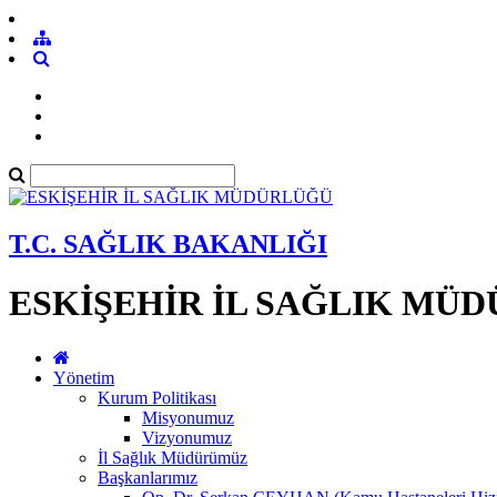
T.C. SAĞLIK BAKANLIĞI
ESKİŞEHİR İL SAĞLIK MÜ
Yönetim
Kurum Politikası
Misyonumuz
Vizyonumuz
İl Sağlık Müdürümüz
Başkanlarımız