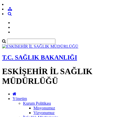
T.C. SAĞLIK BAKANLIĞI
ESKİŞEHİR İL SAĞLIK
MÜDÜRLÜĞÜ
Yönetim
Kurum Politikası
Misyonumuz
Vizyonumuz