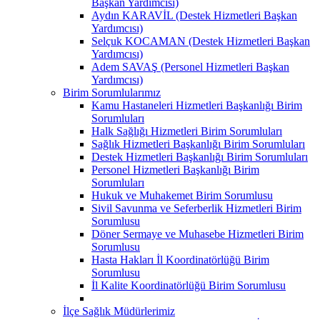
Başkan Yardımcısı)
Aydın KARAVİL (Destek Hizmetleri Başkan
Yardımcısı)
Selçuk KOCAMAN (Destek Hizmetleri Başkan
Yardımcısı)
Adem SAVAŞ (Personel Hizmetleri Başkan
Yardımcısı)
Birim Sorumlularımız
Kamu Hastaneleri Hizmetleri Başkanlığı Birim
Sorumluları
Halk Sağlığı Hizmetleri Birim Sorumluları
Sağlık Hizmetleri Başkanlığı Birim Sorumluları
Destek Hizmetleri Başkanlığı Birim Sorumluları
Personel Hizmetleri Başkanlığı Birim
Sorumluları
Hukuk ve Muhakemet Birim Sorumlusu
Sivil Savunma ve Seferberlik Hizmetleri Birim
Sorumlusu
Döner Sermaye ve Muhasebe Hizmetleri Birim
Sorumlusu
Hasta Hakları İl Koordinatörlüğü Birim
Sorumlusu
İl Kalite Koordinatörlüğü Birim Sorumlusu
İlçe Sağlık Müdürlerimiz