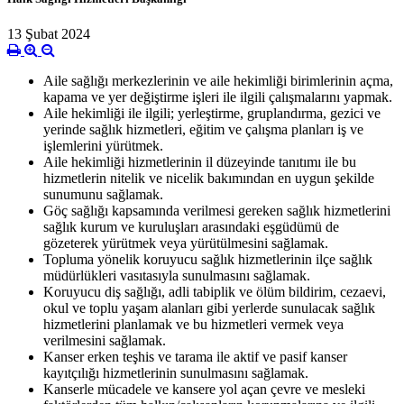
13 Şubat 2024
Aile sağlığı merkezlerinin ve aile hekimliği birimlerinin açma,
kapama ve yer değiştirme işleri ile ilgili çalışmalarını yapmak.
Aile hekimliği ile ilgili; yerleştirme, gruplandırma, gezici ve
yerinde sağlık hizmetleri, eğitim ve çalışma planları iş ve
işlemlerini yürütmek.
Aile hekimliği hizmetlerinin il düzeyinde tanıtımı ile bu
hizmetlerin nitelik ve nicelik bakımından en uygun şekilde
sunumunu sağlamak.
Göç sağlığı kapsamında verilmesi gereken sağlık hizmetlerini
sağlık kurum ve kuruluşları arasındaki eşgüdümü de
gözeterek yürütmek veya yürütülmesini sağlamak.
Topluma yönelik koruyucu sağlık hizmetlerinin ilçe sağlık
müdürlükleri vasıtasıyla sunulmasını sağlamak.
Koruyucu diş sağlığı, adli tabiplik ve ölüm bildirim, cezaevi,
okul ve toplu yaşam alanları gibi yerlerde sunulacak sağlık
hizmetlerini planlamak ve bu hizmetleri vermek veya
verilmesini sağlamak.
Kanser erken teşhis ve tarama ile aktif ve pasif kanser
kayıtçılığı hizmetlerinin sunulmasını sağlamak.
Kanserle mücadele ve kansere yol açan çevre ve mesleki