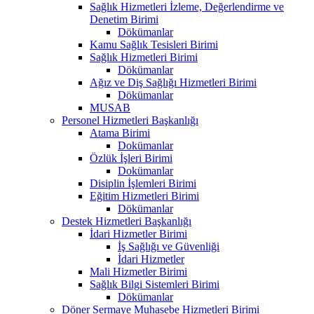
Sağlık Hizmetleri İzleme, Değerlendirme ve
Denetim Birimi
Dökümanlar
Kamu Sağlık Tesisleri Birimi
Sağlık Hizmetleri Birimi
Dökümanlar
Ağız ve Diş Sağlığı Hizmetleri Birimi
Dökümanlar
MUSAB
Personel Hizmetleri Başkanlığı
Atama Birimi
Dokümanlar
Özlük İşleri Birimi
Dokümanlar
Disiplin İşlemleri Birimi
Eğitim Hizmetleri Birimi
Dökümanlar
Destek Hizmetleri Başkanlığı
İdari Hizmetler Birimi
İş Sağlığı ve Güvenliği
İdari Hizmetler
Mali Hizmetler Birimi
Sağlık Bilgi Sistemleri Birimi
Dökümanlar
Döner Sermaye Muhasebe Hizmetleri Birimi