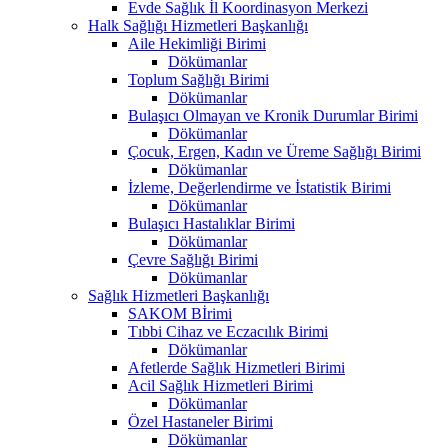
Evde Sağlık İl Koordinasyon Merkezi
Halk Sağlığı Hizmetleri Başkanlığı
Aile Hekimliği Birimi
Dökümanlar
Toplum Sağlığı Birimi
Dökümanlar
Bulaşıcı Olmayan ve Kronik Durumlar Birimi
Dökümanlar
Çocuk, Ergen, Kadın ve Üreme Sağlığı Birimi
Dökümanlar
İzleme, Değerlendirme ve İstatistik Birimi
Dökümanlar
Bulaşıcı Hastalıklar Birimi
Dökümanlar
Çevre Sağlığı Birimi
Dökümanlar
Sağlık Hizmetleri Başkanlığı
SAKOM Bİrimi
Tıbbi Cihaz ve Eczacılık Birimi
Dökümanlar
Afetlerde Sağlık Hizmetleri Birimi
Acil Sağlık Hizmetleri Birimi
Dökümanlar
Özel Hastaneler Birimi
Dökümanlar