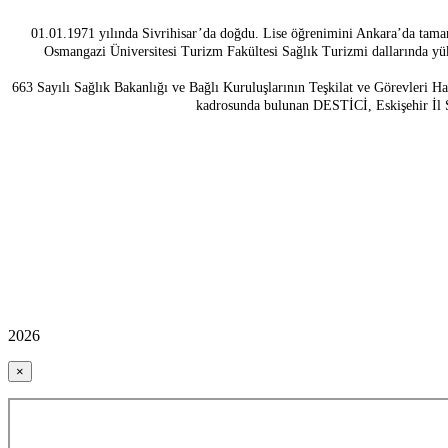
01.01.1971 yılında Sivrihisar’da doğdu. Lise öğrenimini Ankara’da tama
Osmangazi Üniversitesi Turizm Fakültesi Sağlık Turizmi dallarında yük
663 Sayılı Sağlık Bakanlığı ve Bağlı Kuruluşlarının Teşkilat ve Görevleri 
kadrosunda bulunan DESTİCİ, Eskişehir İl S
2026
×