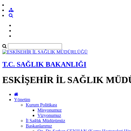
T.C. SAĞLIK BAKANLIĞI
ESKİŞEHİR İL SAĞLIK MÜ
Yönetim
Kurum Politikası
Misyonumuz
Vizyonumuz
İl Sağlık Müdürümüz
Başkanlarımız