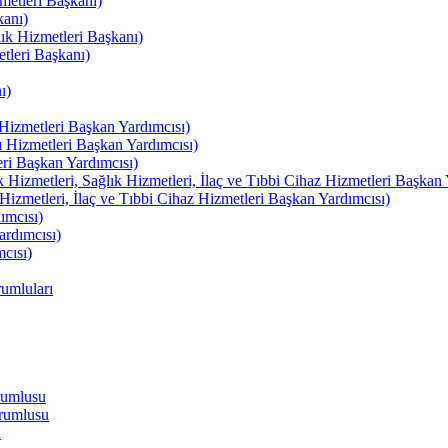
etleri Başkanı)
kanı)
lık Hizmetleri Başkanı)
tleri Başkanı)
ı)
izmetleri Başkan Yardımcısı)
izmetleri Başkan Yardımcısı)
i Başkan Yardımcısı)
etleri, Sağlık Hizmetleri, İlaç ve Tıbbi Cihaz Hizmetleri Başkan 
izmetleri, İlaç ve Tıbbi Cihaz Hizmetleri Başkan Yardımcısı)
ımcısı)
rdımcısı)
cısı)
umluları
rumlusu
rumlusu
u