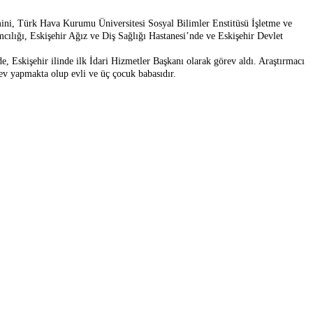
ini, Türk Hava Kurumu Üniversitesi Sosyal Bilimler Enstitüsü İşletme ve
ılığı, Eskişehir Ağız ve Diş Sağlığı Hastanesi’nde ve Eskişehir Devlet
Eskişehir ilinde ilk İdari Hizmetler Başkanı olarak görev aldı. Araştırmacı
v yapmakta olup evli ve üç çocuk babasıdır.