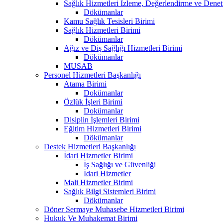
Sağlık Hizmetleri İzleme, Değerlendirme ve Denet
Dökümanlar
Kamu Sağlık Tesisleri Birimi
Sağlık Hizmetleri Birimi
Dökümanlar
Ağız ve Diş Sağlığı Hizmetleri Birimi
Dökümanlar
MUSAB
Personel Hizmetleri Başkanlığı
Atama Birimi
Dokümanlar
Özlük İşleri Birimi
Dokümanlar
Disiplin İşlemleri Birimi
Eğitim Hizmetleri Birimi
Dökümanlar
Destek Hizmetleri Başkanlığı
İdari Hizmetler Birimi
İş Sağlığı ve Güvenliği
İdari Hizmetler
Mali Hizmetler Birimi
Sağlık Bilgi Sistemleri Birimi
Dökümanlar
Döner Sermaye Muhasebe Hizmetleri Birimi
Hukuk Ve Muhakemat Birimi