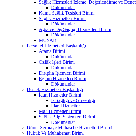
Sağlık Hizmetleri İzleme, Değerlendirme ve Denet
Dökümanlar
Kamu Sağlık Tesisleri Birimi
Sağlık Hizmetleri Birimi
Dökümanlar
Ağız ve Diş Sağlığı Hizmetleri Birimi
Dökümanlar
MUSAB
Personel Hizmetleri Başkanlığı
Atama Birimi
Dokümanlar
Özlük İşleri Birimi
Dokümanlar
Disiplin İşlemleri Birimi
Eğitim Hizmetleri Birimi
Dökümanlar
Destek Hizmetleri Başkanlığı
İdari Hizmetler Birimi
İş Sağlığı ve Güvenliği
İdari Hizmetler
Mali Hizmetler Birimi
Sağlık Bilgi Sistemleri Birimi
Dökümanlar
Döner Sermaye Muhasebe Hizmetleri Birimi
Hukuk Ve Muhakemat Birimi