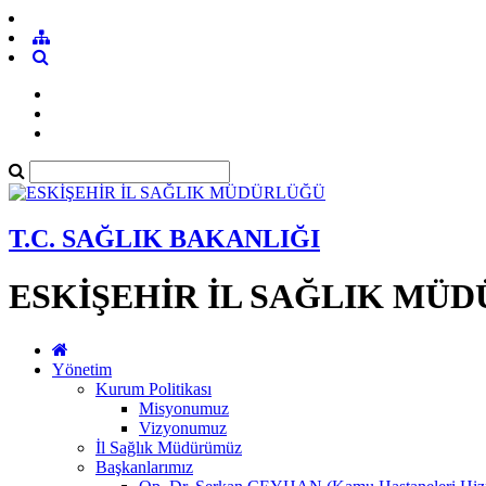
T.C. SAĞLIK BAKANLIĞI
ESKİŞEHİR İL SAĞLIK MÜ
Yönetim
Kurum Politikası
Misyonumuz
Vizyonumuz
İl Sağlık Müdürümüz
Başkanlarımız