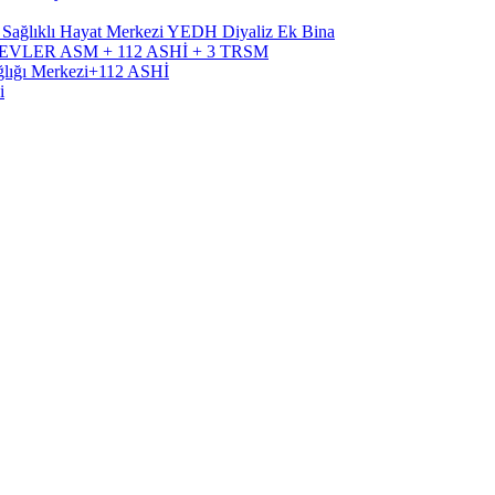
, Sağlıklı Hayat Merkezi YEDH Diyaliz Ek Bina
RÜTEVLER ASM + 112 ASHİ + 3 TRSM
ağlığı Merkezi+112 ASHİ
i