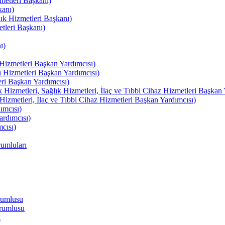
etleri Başkanı)
kanı)
lık Hizmetleri Başkanı)
tleri Başkanı)
ı)
izmetleri Başkan Yardımcısı)
izmetleri Başkan Yardımcısı)
i Başkan Yardımcısı)
etleri, Sağlık Hizmetleri, İlaç ve Tıbbi Cihaz Hizmetleri Başkan 
izmetleri, İlaç ve Tıbbi Cihaz Hizmetleri Başkan Yardımcısı)
ımcısı)
rdımcısı)
cısı)
umluları
rumlusu
rumlusu
u