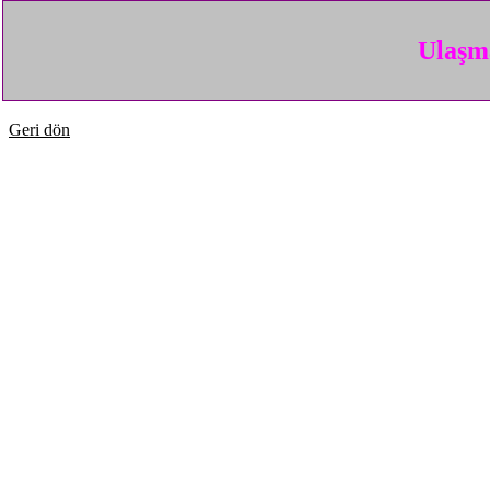
Ulaşma
Geri dön