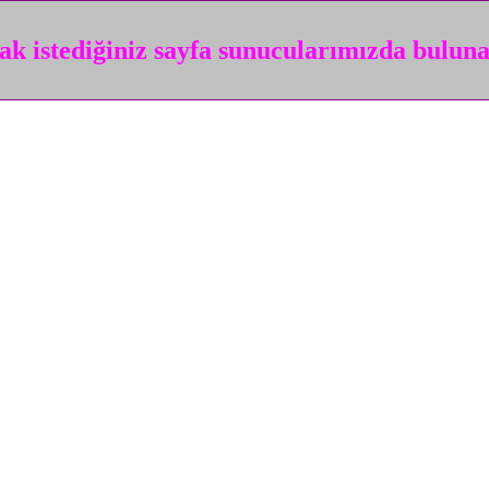
k istediğiniz sayfa sunucularımızda bulun