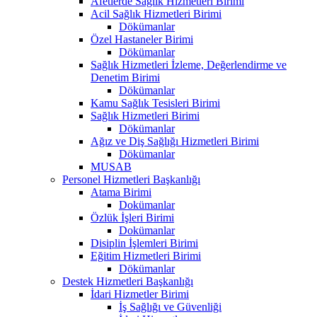
Afetlerde Sağlık Hizmetleri Birimi
Acil Sağlık Hizmetleri Birimi
Dökümanlar
Özel Hastaneler Birimi
Dökümanlar
Sağlık Hizmetleri İzleme, Değerlendirme ve
Denetim Birimi
Dökümanlar
Kamu Sağlık Tesisleri Birimi
Sağlık Hizmetleri Birimi
Dökümanlar
Ağız ve Diş Sağlığı Hizmetleri Birimi
Dökümanlar
MUSAB
Personel Hizmetleri Başkanlığı
Atama Birimi
Dokümanlar
Özlük İşleri Birimi
Dokümanlar
Disiplin İşlemleri Birimi
Eğitim Hizmetleri Birimi
Dökümanlar
Destek Hizmetleri Başkanlığı
İdari Hizmetler Birimi
İş Sağlığı ve Güvenliği