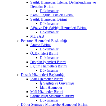
Sağlık Hizmetleri İzleme, Değerlendirme ve
Denetim Birimi
Dökümanlar
Kamu Sağlık Tesisleri Birimi
Sağlık Hizmetleri Birimi
Dökümanlar
Ağız ve Diş Sağlığı Hizmetleri Birimi
Dökümanlar
MUSAB
Personel Hizmetleri Başkanlığı
Atama Birimi
Dokümanlar
Özlük İşleri Birimi
Dokümanlar
Disiplin İşlemleri Birimi
Eğitim Hizmetleri Birimi
Dökümanlar
Destek Hizmetleri Başkanlığı
İdari Hizmetler Birimi
İş Sağlığı ve Güvenliği
İdari Hizmetler
Mali Hizmetler Birimi
Sağlık Bilgi Sistemleri Birimi
Dökümanlar
Döner Sermaye Muhasebe Hizmetleri Birimi