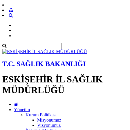
T.C. SAĞLIK BAKANLIĞI
ESKİŞEHİR İL SAĞLIK
MÜDÜRLÜĞÜ
Yönetim
Kurum Politikası
Misyonumuz
Vizyonumuz