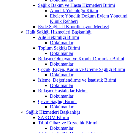
Sağlık Bakım ve Hasta Hizmetleri Birimi
Annelik Yolculuğu Kitabı
Ebelere Yönelik Doğum Eylem Yönetimi
Klinik Rehberi
Evde Sağlık İl Koordinasyon Merkezi
Halk Sağlığı Hizmetleri Başkanlığı
Aile Hekimliği Birimi
Dökümanlar
Toplum Sağlığı Birimi
Dökümanlar
Bulaşıcı Olmayan ve Kronik Durumlar Birimi
Dökümanlar
Çocuk, Ergen, Kadın ve Üreme Sağlığı Birimi
Dökümanlar
İzleme, Değerlendirme ve İstatistik Birimi
Dökümanlar
Bulaşıcı Hastalıklar Birimi
Dökümanlar
Çevre Sağlığı Birimi
Dökümanlar
Sağlık Hizmetleri Başkanlığı
SAKOM Bİrimi
Tıbbi Cihaz ve Eczacılık Birimi
Dökümanlar