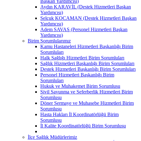
Başkan Yardımcısı)
Aydın KARAVİL (Destek Hizmetleri Başkan
Yardımcısı)
Selçuk KOCAMAN (Destek Hizmetleri Başkan
Yardımcısı)
Adem SAVAŞ (Personel Hizmetleri Başkan
Yardımcısı)
Birim Sorumlularımız
Kamu Hastaneleri Hizmetleri Başkanlığı Birim
Sorumluları
Halk Sağlığı Hizmetleri Birim Sorumluları
Sağlık Hizmetleri Başkanlığı Birim Sorumluları
Destek Hizmetleri Başkanlığı Birim Sorumluları
Personel Hizmetleri Başkanlığı Birim
Sorumluları
Hukuk ve Muhakemet Birim Sorumlusu
Sivil Savunma ve Seferberlik Hizmetleri Birim
Sorumlusu
Döner Sermaye ve Muhasebe Hizmetleri Birim
Sorumlusu
Hasta Hakları İl Koordinatörlüğü Birim
Sorumlusu
İl Kalite Koordinatörlüğü Birim Sorumlusu
İlçe Sağlık Müdürlerimiz