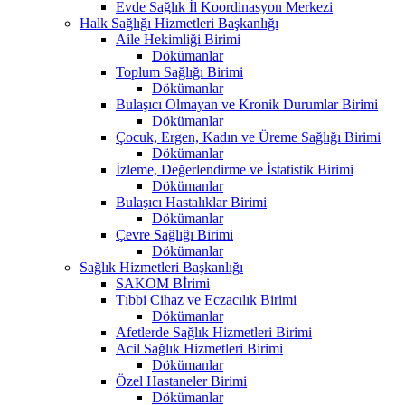
Evde Sağlık İl Koordinasyon Merkezi
Halk Sağlığı Hizmetleri Başkanlığı
Aile Hekimliği Birimi
Dökümanlar
Toplum Sağlığı Birimi
Dökümanlar
Bulaşıcı Olmayan ve Kronik Durumlar Birimi
Dökümanlar
Çocuk, Ergen, Kadın ve Üreme Sağlığı Birimi
Dökümanlar
İzleme, Değerlendirme ve İstatistik Birimi
Dökümanlar
Bulaşıcı Hastalıklar Birimi
Dökümanlar
Çevre Sağlığı Birimi
Dökümanlar
Sağlık Hizmetleri Başkanlığı
SAKOM Bİrimi
Tıbbi Cihaz ve Eczacılık Birimi
Dökümanlar
Afetlerde Sağlık Hizmetleri Birimi
Acil Sağlık Hizmetleri Birimi
Dökümanlar
Özel Hastaneler Birimi
Dökümanlar