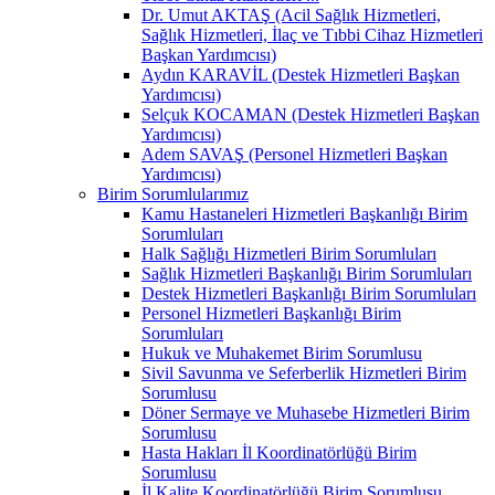
Dr. Umut AKTAŞ (Acil Sağlık Hizmetleri,
Sağlık Hizmetleri, İlaç ve Tıbbi Cihaz Hizmetleri
Başkan Yardımcısı)
Aydın KARAVİL (Destek Hizmetleri Başkan
Yardımcısı)
Selçuk KOCAMAN (Destek Hizmetleri Başkan
Yardımcısı)
Adem SAVAŞ (Personel Hizmetleri Başkan
Yardımcısı)
Birim Sorumlularımız
Kamu Hastaneleri Hizmetleri Başkanlığı Birim
Sorumluları
Halk Sağlığı Hizmetleri Birim Sorumluları
Sağlık Hizmetleri Başkanlığı Birim Sorumluları
Destek Hizmetleri Başkanlığı Birim Sorumluları
Personel Hizmetleri Başkanlığı Birim
Sorumluları
Hukuk ve Muhakemet Birim Sorumlusu
Sivil Savunma ve Seferberlik Hizmetleri Birim
Sorumlusu
Döner Sermaye ve Muhasebe Hizmetleri Birim
Sorumlusu
Hasta Hakları İl Koordinatörlüğü Birim
Sorumlusu
İl Kalite Koordinatörlüğü Birim Sorumlusu