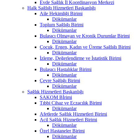
Evde Sağlık İl Koordinasyon Merkezi
Halk Sağlığı Hizmetleri Başkanlığı
Aile Hekimliği Birimi
Dökümanlar
Toplum Sağlığı Birimi
Dökümanlar
Bulaşıcı Olmayan ve Kronik Durumlar Birimi
Dökümanlar
Çocuk, Ergen, Kadın ve Üreme Sağlığı Birimi
Dökümanlar
İzleme, Değerlendirme ve İstatistik Birimi
Dökümanlar
Bulaşıcı Hastalıklar Birimi
Dökümanlar
Çevre Sağlığı Birimi
Dökümanlar
Sağlık Hizmetleri Başkanlığı
SAKOM Bİrimi
Tıbbi Cihaz ve Eczacılık Birimi
Dökümanlar
Afetlerde Sağlık Hizmetleri Birimi
Acil Sağlık Hizmetleri Birimi
Dökümanlar
Özel Hastaneler Birimi
Dökümanlar