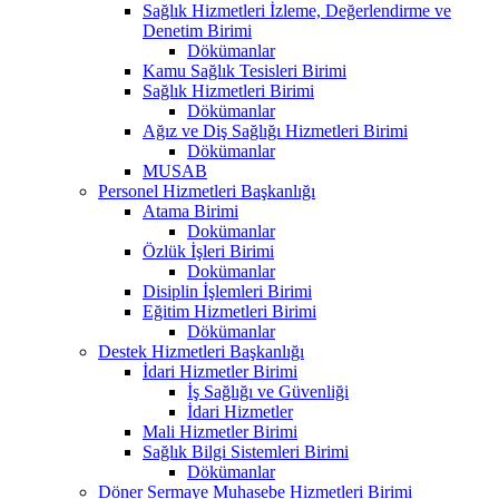
Sağlık Hizmetleri İzleme, Değerlendirme ve
Denetim Birimi
Dökümanlar
Kamu Sağlık Tesisleri Birimi
Sağlık Hizmetleri Birimi
Dökümanlar
Ağız ve Diş Sağlığı Hizmetleri Birimi
Dökümanlar
MUSAB
Personel Hizmetleri Başkanlığı
Atama Birimi
Dokümanlar
Özlük İşleri Birimi
Dokümanlar
Disiplin İşlemleri Birimi
Eğitim Hizmetleri Birimi
Dökümanlar
Destek Hizmetleri Başkanlığı
İdari Hizmetler Birimi
İş Sağlığı ve Güvenliği
İdari Hizmetler
Mali Hizmetler Birimi
Sağlık Bilgi Sistemleri Birimi
Dökümanlar
Döner Sermaye Muhasebe Hizmetleri Birimi