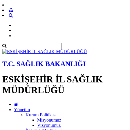
T.C. SAĞLIK BAKANLIĞI
ESKİŞEHİR İL SAĞLIK
MÜDÜRLÜĞÜ
Yönetim
Kurum Politikası
Misyonumuz
Vizyonumuz