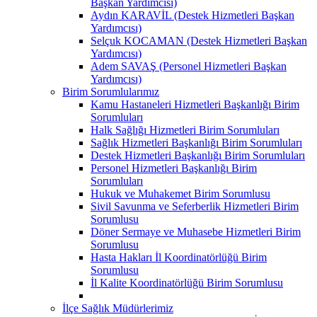
Başkan Yardımcısı)
Aydın KARAVİL (Destek Hizmetleri Başkan
Yardımcısı)
Selçuk KOCAMAN (Destek Hizmetleri Başkan
Yardımcısı)
Adem SAVAŞ (Personel Hizmetleri Başkan
Yardımcısı)
Birim Sorumlularımız
Kamu Hastaneleri Hizmetleri Başkanlığı Birim
Sorumluları
Halk Sağlığı Hizmetleri Birim Sorumluları
Sağlık Hizmetleri Başkanlığı Birim Sorumluları
Destek Hizmetleri Başkanlığı Birim Sorumluları
Personel Hizmetleri Başkanlığı Birim
Sorumluları
Hukuk ve Muhakemet Birim Sorumlusu
Sivil Savunma ve Seferberlik Hizmetleri Birim
Sorumlusu
Döner Sermaye ve Muhasebe Hizmetleri Birim
Sorumlusu
Hasta Hakları İl Koordinatörlüğü Birim
Sorumlusu
İl Kalite Koordinatörlüğü Birim Sorumlusu
İlçe Sağlık Müdürlerimiz