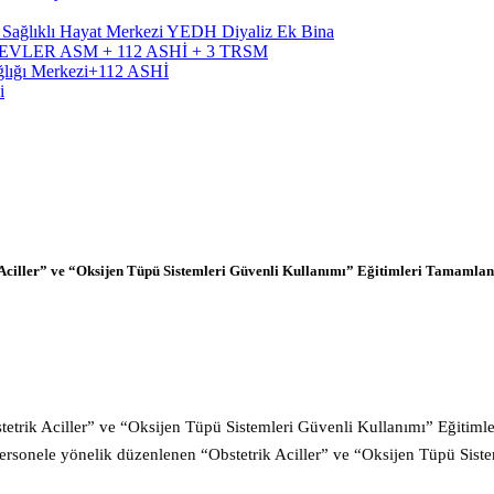
, Sağlıklı Hayat Merkezi YEDH Diyaliz Ek Bina
RÜTEVLER ASM + 112 ASHİ + 3 TRSM
ağlığı Merkezi+112 ASHİ
i
Aciller” ve “Oksijen Tüpü Sistemleri Güvenli Kullanımı” Eğitimleri Tamamlan
etrik Aciller” ve “Oksijen Tüpü Sistemleri Güvenli Kullanımı” Eğitiml
rsonele yönelik düzenlenen “Obstetrik Aciller” ve “Oksijen Tüpü Siste