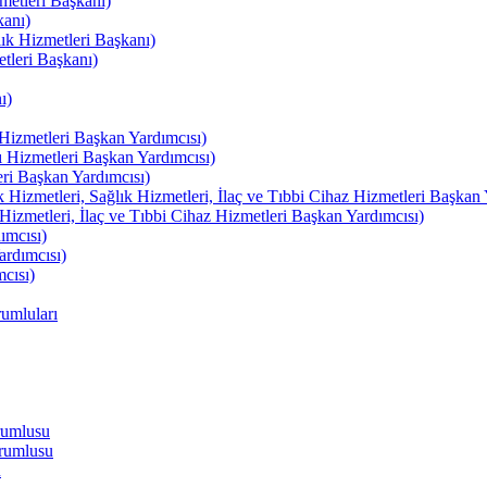
etleri Başkanı)
kanı)
lık Hizmetleri Başkanı)
tleri Başkanı)
ı)
izmetleri Başkan Yardımcısı)
izmetleri Başkan Yardımcısı)
i Başkan Yardımcısı)
etleri, Sağlık Hizmetleri, İlaç ve Tıbbi Cihaz Hizmetleri Başkan 
izmetleri, İlaç ve Tıbbi Cihaz Hizmetleri Başkan Yardımcısı)
ımcısı)
rdımcısı)
cısı)
umluları
rumlusu
rumlusu
u