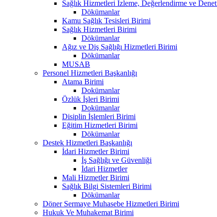
Sağlık Hizmetleri İzleme, Değerlendirme ve Denet
Dökümanlar
Kamu Sağlık Tesisleri Birimi
Sağlık Hizmetleri Birimi
Dökümanlar
Ağız ve Diş Sağlığı Hizmetleri Birimi
Dökümanlar
MUSAB
Personel Hizmetleri Başkanlığı
Atama Birimi
Dokümanlar
Özlük İşleri Birimi
Dokümanlar
Disiplin İşlemleri Birimi
Eğitim Hizmetleri Birimi
Dökümanlar
Destek Hizmetleri Başkanlığı
İdari Hizmetler Birimi
İş Sağlığı ve Güvenliği
İdari Hizmetler
Mali Hizmetler Birimi
Sağlık Bilgi Sistemleri Birimi
Dökümanlar
Döner Sermaye Muhasebe Hizmetleri Birimi
Hukuk Ve Muhakemat Birimi