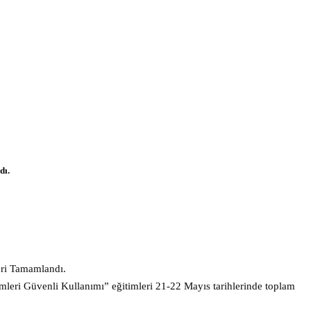
dı.
eri Tamamlandı.
mleri Güvenli Kullanımı” eğitimleri 21-22 Mayıs tarihlerinde toplam