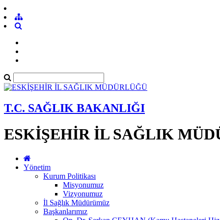
T.C. SAĞLIK BAKANLIĞI
ESKİŞEHİR İL SAĞLIK MÜ
Yönetim
Kurum Politikası
Misyonumuz
Vizyonumuz
İl Sağlık Müdürümüz
Başkanlarımız