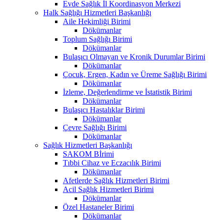
Evde Sağlık İl Koordinasyon Merkezi
Halk Sağlığı Hizmetleri Başkanlığı
Aile Hekimliği Birimi
Dökümanlar
Toplum Sağlığı Birimi
Dökümanlar
Bulaşıcı Olmayan ve Kronik Durumlar Birimi
Dökümanlar
Çocuk, Ergen, Kadın ve Üreme Sağlığı Birimi
Dökümanlar
İzleme, Değerlendirme ve İstatistik Birimi
Dökümanlar
Bulaşıcı Hastalıklar Birimi
Dökümanlar
Çevre Sağlığı Birimi
Dökümanlar
Sağlık Hizmetleri Başkanlığı
SAKOM Bİrimi
Tıbbi Cihaz ve Eczacılık Birimi
Dökümanlar
Afetlerde Sağlık Hizmetleri Birimi
Acil Sağlık Hizmetleri Birimi
Dökümanlar
Özel Hastaneler Birimi
Dökümanlar