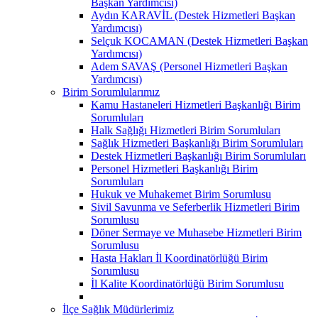
Başkan Yardımcısı)
Aydın KARAVİL (Destek Hizmetleri Başkan
Yardımcısı)
Selçuk KOCAMAN (Destek Hizmetleri Başkan
Yardımcısı)
Adem SAVAŞ (Personel Hizmetleri Başkan
Yardımcısı)
Birim Sorumlularımız
Kamu Hastaneleri Hizmetleri Başkanlığı Birim
Sorumluları
Halk Sağlığı Hizmetleri Birim Sorumluları
Sağlık Hizmetleri Başkanlığı Birim Sorumluları
Destek Hizmetleri Başkanlığı Birim Sorumluları
Personel Hizmetleri Başkanlığı Birim
Sorumluları
Hukuk ve Muhakemet Birim Sorumlusu
Sivil Savunma ve Seferberlik Hizmetleri Birim
Sorumlusu
Döner Sermaye ve Muhasebe Hizmetleri Birim
Sorumlusu
Hasta Hakları İl Koordinatörlüğü Birim
Sorumlusu
İl Kalite Koordinatörlüğü Birim Sorumlusu
İlçe Sağlık Müdürlerimiz