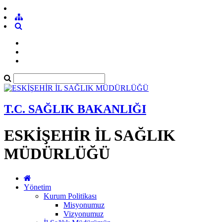
T.C. SAĞLIK BAKANLIĞI
ESKİŞEHİR İL SAĞLIK
MÜDÜRLÜĞÜ
Yönetim
Kurum Politikası
Misyonumuz
Vizyonumuz