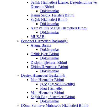
Sağlık Hizmetleri İzleme, Değerlendirme ve
Denetim Birimi
Dökümanlar
Kamu Sağlık Tesisleri Birimi
Sağlık Hizmetleri Birimi
Dökümanlar
Ağız ve Diş Sağlığı Hizmetleri Birimi
Dökümanlar
MUSAB
Personel Hizmetleri Başkanlığı
Atama Birimi
Dokümanlar
Özlük İşleri Birimi
Dokümanlar
Disiplin İşlemleri Birimi
Eğitim Hizmetleri Birimi
Dökümanlar
Destek Hizmetleri Başkanlığı
İdari Hizmetler Birimi
İş Sağlığı ve Güvenliği
İdari Hizmetler
Mali Hizmetler Birimi
Sağlık Bilgi Sistemleri Birimi
Dökümanlar
Döner Sermaye Muhasebe Hizmetleri Birimi