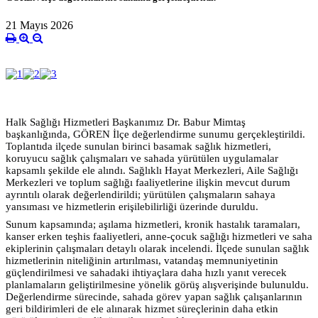
21 Mayıs 2026
Halk Sağlığı Hizmetleri Başkanımız Dr. Babur Mimtaş
başkanlığında, GÖREN İlçe değerlendirme sunumu gerçekleştirildi.
Toplantıda ilçede sunulan birinci basamak sağlık hizmetleri,
koruyucu sağlık çalışmaları ve sahada yürütülen uygulamalar
kapsamlı şekilde ele alındı. Sağlıklı Hayat Merkezleri, Aile Sağlığı
Merkezleri ve toplum sağlığı faaliyetlerine ilişkin mevcut durum
ayrıntılı olarak değerlendirildi; yürütülen çalışmaların sahaya
yansıması ve hizmetlerin erişilebilirliği üzerinde duruldu.
Sunum kapsamında; aşılama hizmetleri, kronik hastalık taramaları,
kanser erken teşhis faaliyetleri, anne-çocuk sağlığı hizmetleri ve saha
ekiplerinin çalışmaları detaylı olarak incelendi. İlçede sunulan sağlık
hizmetlerinin niteliğinin artırılması, vatandaş memnuniyetinin
güçlendirilmesi ve sahadaki ihtiyaçlara daha hızlı yanıt verecek
planlamaların geliştirilmesine yönelik görüş alışverişinde bulunuldu.
Değerlendirme sürecinde, sahada görev yapan sağlık çalışanlarının
geri bildirimleri de ele alınarak hizmet süreçlerinin daha etkin