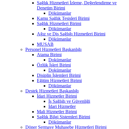
Sağlık Hizmetleri İzleme, Değerlendirme ve
Denetim Birimi
Dökümanlar
Kamu Sağlık Tesisleri Birimi
Sağlık Hizmetleri Birimi
Dökümanlar
Ağız ve Diş Sağlığı Hizmetleri Birimi
Dökümanlar
MUSAB
Personel Hizmetleri Başkanlığı
Atama Birimi
Dokümanlar
Özlük İşleri Birimi
Dokümanlar
Disiplin İşlemleri Birimi
Eğitim Hizmetleri Birimi
Dökümanlar
Destek Hizmetleri Başkanlığı
İdari Hizmetler Birimi
İş Sağlığı ve Güvenliği
İdari Hizmetler
Mali Hizmetler Birimi
Sağlık Bilgi Sistemleri Birimi
Dökümanlar
Döner Sermaye Muhasebe Hizmetleri Birimi