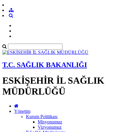
T.C. SAĞLIK BAKANLIĞI
ESKİŞEHİR İL SAĞLIK
MÜDÜRLÜĞÜ
Yönetim
Kurum Politikası
Misyonumuz
Vizyonumuz