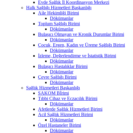
Evde Sağlık İl Koordinasyon Merkezi
Halk Sağlığı Hizmetleri Başkanlığı
Aile Hekimliği Birimi
Dökümanlar
Toplum Sağlığı Birimi
Dökümanlar
Bulaşıcı Olmayan ve Kronik Durumlar Birimi
Dökümanlar
Çocuk, Ergen, Kadın ve Üreme Sağlığı Birimi
Dökümanlar
İzleme, Değerlendirme ve İstatistik Birimi
Dökümanlar
Bulaşıcı Hastalıklar Birimi
Dökümanlar
Çevre Sağlığı Birimi
Dökümanlar
Sağlık Hizmetleri Başkanlığı
SAKOM Bİrimi
Tıbbi Cihaz ve Eczacılık Birimi
Dökümanlar
Afetlerde Sağlık Hizmetleri Birimi
Acil Sağlık Hizmetleri Birimi
Dökümanlar
Özel Hastaneler Birimi
Dökümanlar