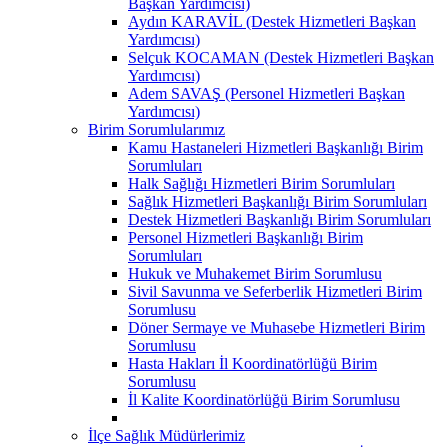
Başkan Yardımcısı)
Aydın KARAVİL (Destek Hizmetleri Başkan
Yardımcısı)
Selçuk KOCAMAN (Destek Hizmetleri Başkan
Yardımcısı)
Adem SAVAŞ (Personel Hizmetleri Başkan
Yardımcısı)
Birim Sorumlularımız
Kamu Hastaneleri Hizmetleri Başkanlığı Birim
Sorumluları
Halk Sağlığı Hizmetleri Birim Sorumluları
Sağlık Hizmetleri Başkanlığı Birim Sorumluları
Destek Hizmetleri Başkanlığı Birim Sorumluları
Personel Hizmetleri Başkanlığı Birim
Sorumluları
Hukuk ve Muhakemet Birim Sorumlusu
Sivil Savunma ve Seferberlik Hizmetleri Birim
Sorumlusu
Döner Sermaye ve Muhasebe Hizmetleri Birim
Sorumlusu
Hasta Hakları İl Koordinatörlüğü Birim
Sorumlusu
İl Kalite Koordinatörlüğü Birim Sorumlusu
İlçe Sağlık Müdürlerimiz