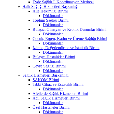
Evde Sağlık İl Koordinasyon Merkezi
Halk Sağlığı Hizmetleri Başkanlığı
Aile Hekimliği Birimi
Dökümanlar
Toplum Sağlığı Birimi
Dökümanlar
Bulaşıcı Olmayan ve Kronik Durumlar Birimi
Dökümanlar
Çocuk, Ergen, Kadın ve Üreme Sağlığı Birimi
Dökümanlar
İzleme, Değerlendirme ve İstatistik Birimi
Dökümanlar
Bulaşıcı Hastalıklar Birimi
Dökümanlar
Çevre Sağlığı Birimi
Dökümanlar
Sağlık Hizmetleri Başkanlığı
SAKOM Bİrimi
Tıbbi Cihaz ve Eczacılık Birimi
Dökümanlar
Afetlerde Sağlık Hizmetleri Birimi
Acil Sağlık Hizmetleri Birimi
Dökümanlar
Özel Hastaneler Birimi
Dökümanlar