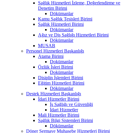
Sağlık Hizmetleri İzleme, Değerlendirme ve
Denetim Birimi
Dökümanlar
Kamu Sağlık Tesisleri Birimi
Sağlık Hizmetleri Birimi
Dökümanlar
Ağız ve Diş Sağlığı Hizmetleri Birimi
Dökümanlar
MUSAB
Personel Hizmetleri Başkanlığı
Atama Birimi
Dokümanlar
Özlük İşleri Birimi
Dokümanlar
Disiplin İşlemleri Birimi
Eğitim Hizmetleri Birimi
Dökümanlar
Destek Hizmetleri Başkanlığı
İdari Hizmetler Birimi
İş Sağlığı ve Güvenliği
İdari Hizmetler
Mali Hizmetler Birimi
Sağlık Bilgi Sistemleri Birimi
Dökümanlar
Döner Sermaye Muhasebe Hizmetleri Birimi