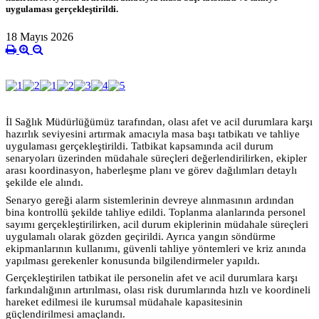
uygulaması gerçekleştirildi.
18 Mayıs 2026
İl Sağlık Müdürlüğümüz tarafından, olası afet ve acil durumlara karşı
hazırlık seviyesini artırmak amacıyla masa başı tatbikatı ve tahliye
uygulaması gerçekleştirildi. Tatbikat kapsamında acil durum
senaryoları üzerinden müdahale süreçleri değerlendirilirken, ekipler
arası koordinasyon, haberleşme planı ve görev dağılımları detaylı
şekilde ele alındı.
Senaryo gereği alarm sistemlerinin devreye alınmasının ardından
bina kontrollü şekilde tahliye edildi. Toplanma alanlarında personel
sayımı gerçekleştirilirken, acil durum ekiplerinin müdahale süreçleri
uygulamalı olarak gözden geçirildi. Ayrıca yangın söndürme
ekipmanlarının kullanımı, güvenli tahliye yöntemleri ve kriz anında
yapılması gerekenler konusunda bilgilendirmeler yapıldı.
Gerçekleştirilen tatbikat ile personelin afet ve acil durumlara karşı
farkındalığının artırılması, olası risk durumlarında hızlı ve koordineli
hareket edilmesi ile kurumsal müdahale kapasitesinin
güçlendirilmesi amaçlandı.