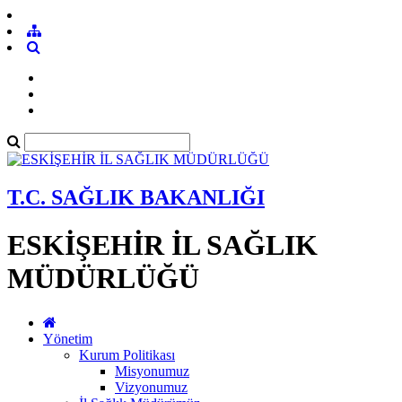
T.C. SAĞLIK BAKANLIĞI
ESKİŞEHİR İL SAĞLIK
MÜDÜRLÜĞÜ
Yönetim
Kurum Politikası
Misyonumuz
Vizyonumuz