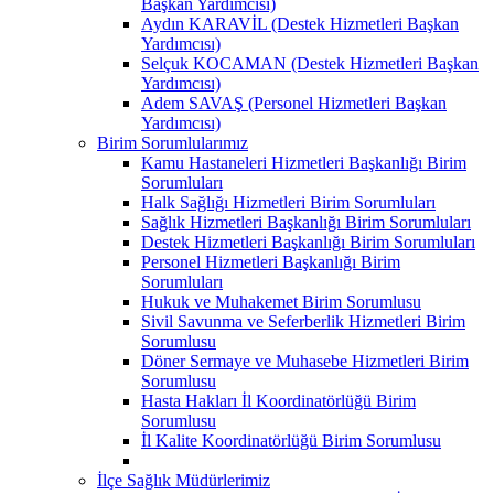
Başkan Yardımcısı)
Aydın KARAVİL (Destek Hizmetleri Başkan
Yardımcısı)
Selçuk KOCAMAN (Destek Hizmetleri Başkan
Yardımcısı)
Adem SAVAŞ (Personel Hizmetleri Başkan
Yardımcısı)
Birim Sorumlularımız
Kamu Hastaneleri Hizmetleri Başkanlığı Birim
Sorumluları
Halk Sağlığı Hizmetleri Birim Sorumluları
Sağlık Hizmetleri Başkanlığı Birim Sorumluları
Destek Hizmetleri Başkanlığı Birim Sorumluları
Personel Hizmetleri Başkanlığı Birim
Sorumluları
Hukuk ve Muhakemet Birim Sorumlusu
Sivil Savunma ve Seferberlik Hizmetleri Birim
Sorumlusu
Döner Sermaye ve Muhasebe Hizmetleri Birim
Sorumlusu
Hasta Hakları İl Koordinatörlüğü Birim
Sorumlusu
İl Kalite Koordinatörlüğü Birim Sorumlusu
İlçe Sağlık Müdürlerimiz