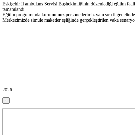
Eskişehir İl ambulans Servisi Başhekimliğinin düzenlediği eğitim faal
tamamlandı.
Eğitim programında kurumumuz personellerimiz yanı sıra il genelinde 
Merkezimizde simüle maketler eşliğinde gerçekleştirilen vaka senaryoları
2026
×