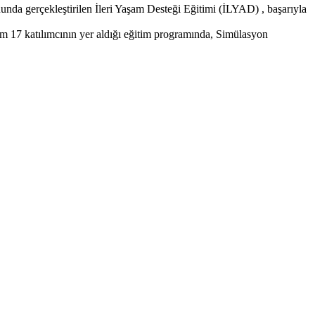
unda gerçekleştirilen İleri Yaşam Desteği Eğitimi (İLYAD) , başarıyla
am 17 katılımcının yer aldığı eğitim programında, Simülasyon