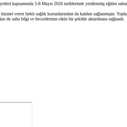
iyetleri kapsamında 5-8 Mayıs 2026 tarihlerinde yenilenmiş eğitim salon
hizmet veren farklı sağlık kurumlarından da katılım sağlanmıştır. Topl
 ile saha bilgi ve becerilerinin etkin bir şekilde aktarılması sağlandı.