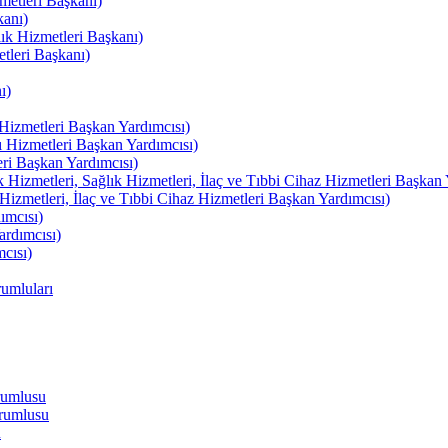
etleri Başkanı)
kanı)
lık Hizmetleri Başkanı)
tleri Başkanı)
ı)
izmetleri Başkan Yardımcısı)
izmetleri Başkan Yardımcısı)
i Başkan Yardımcısı)
etleri, Sağlık Hizmetleri, İlaç ve Tıbbi Cihaz Hizmetleri Başkan 
izmetleri, İlaç ve Tıbbi Cihaz Hizmetleri Başkan Yardımcısı)
ımcısı)
rdımcısı)
cısı)
umluları
rumlusu
rumlusu
u