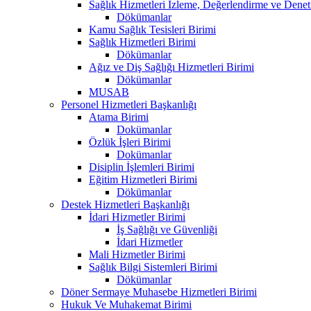
Sağlık Hizmetleri İzleme, Değerlendirme ve Denet
Dökümanlar
Kamu Sağlık Tesisleri Birimi
Sağlık Hizmetleri Birimi
Dökümanlar
Ağız ve Diş Sağlığı Hizmetleri Birimi
Dökümanlar
MUSAB
Personel Hizmetleri Başkanlığı
Atama Birimi
Dokümanlar
Özlük İşleri Birimi
Dokümanlar
Disiplin İşlemleri Birimi
Eğitim Hizmetleri Birimi
Dökümanlar
Destek Hizmetleri Başkanlığı
İdari Hizmetler Birimi
İş Sağlığı ve Güvenliği
İdari Hizmetler
Mali Hizmetler Birimi
Sağlık Bilgi Sistemleri Birimi
Dökümanlar
Döner Sermaye Muhasebe Hizmetleri Birimi
Hukuk Ve Muhakemat Birimi