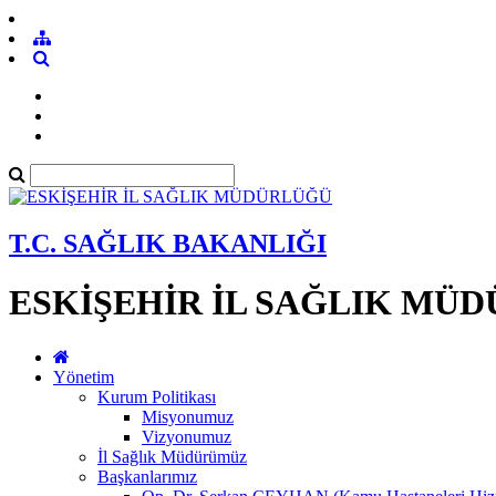
T.C. SAĞLIK BAKANLIĞI
ESKİŞEHİR İL SAĞLIK MÜ
Yönetim
Kurum Politikası
Misyonumuz
Vizyonumuz
İl Sağlık Müdürümüz
Başkanlarımız