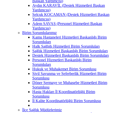
Başkan Yardımcısı)
Aydın KARAVİL (Destek Hizmetleri Başkan
Yardımcısı)
Selçuk KOCAMAN (Destek Hizmetleri Başkan
Yardımcısı)
Adem SAVAŞ (Personel Hizmetleri Başkan
Yardımcısı)
Birim Sorumlularımız
Kamu Hastaneleri Hizmetleri Başkanlığı Birim
Sorumluları
Halk Sağlığı Hizmetleri Birim Sorumluları
Sağlık Hizmetleri Başkanlığı Birim Sorumluları
Destek Hizmetleri Başkanlığı Birim Sorumluları
Personel Hizmetleri Başkanlığı Birim
Sorumluları
Hukuk ve Muhakemet Birim Sorumlusu
Sivil Savunma ve Seferberlik Hizmetleri Birim
Sorumlusu
Döner Sermaye ve Muhasebe Hizmetleri Birim
Sorumlusu
Hasta Hakları İl Koordinatörlüğü Birim
Sorumlusu
İl Kalite Koordinatörlüğü Birim Sorumlusu
İlçe Sağlık Müdürlerimiz