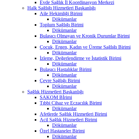
Evde Sağlık İl Koordinasyon Merkezi
Halk Sağlığı Hizmetleri Başkanlığı
Aile Hekimliği Birimi
Dökümanlar
Toplum Sağlığı Birimi
Dökümanlar
Bulaşıcı Olmayan ve Kronik Durumlar Birimi
Dökümanlar
Çocuk, Ergen, Kadın ve Üreme Sağlığı Birimi
Dökümanlar
İzleme, Değerlendirme ve İstatistik Birimi
Dökümanlar
Bulaşıcı Hastalıklar Birimi
Dökümanlar
Çevre Sağlığı Birimi
Dökümanlar
Sağlık Hizmetleri Başkanlığı
SAKOM Bİrimi
Tıbbi Cihaz ve Eczacılık Birimi
Dökümanlar
Afetlerde Sağlık Hizmetleri Birimi
Acil Sağlık Hizmetleri Birimi
Dökümanlar
Özel Hastaneler Birimi
Dökümanlar