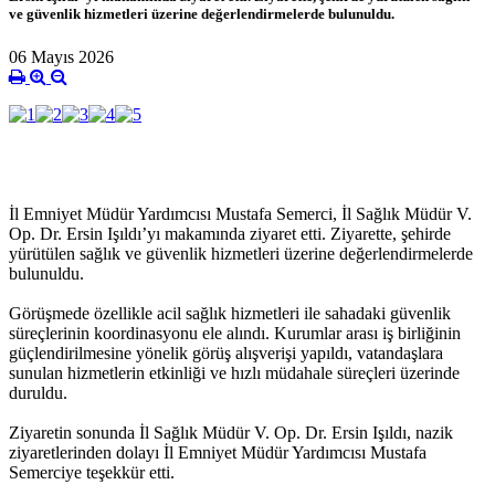
ve güvenlik hizmetleri üzerine değerlendirmelerde bulunuldu.
06 Mayıs 2026
İl Emniyet Müdür Yardımcısı Mustafa Semerci, İl Sağlık Müdür V.
Op. Dr. Ersin Işıldı’yı makamında ziyaret etti. Ziyarette, şehirde
yürütülen sağlık ve güvenlik hizmetleri üzerine değerlendirmelerde
bulunuldu.
Görüşmede özellikle acil sağlık hizmetleri ile sahadaki güvenlik
süreçlerinin koordinasyonu ele alındı. Kurumlar arası iş birliğinin
güçlendirilmesine yönelik görüş alışverişi yapıldı, vatandaşlara
sunulan hizmetlerin etkinliği ve hızlı müdahale süreçleri üzerinde
duruldu.
Ziyaretin sonunda İl Sağlık Müdür V. Op. Dr. Ersin Işıldı, nazik
ziyaretlerinden dolayı İl Emniyet Müdür Yardımcısı Mustafa
Semerciye teşekkür etti.