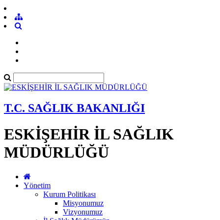
T.C. SAĞLIK BAKANLIĞI
ESKİŞEHİR İL SAĞLIK
MÜDÜRLÜĞÜ
Yönetim
Kurum Politikası
Misyonumuz
Vizyonumuz