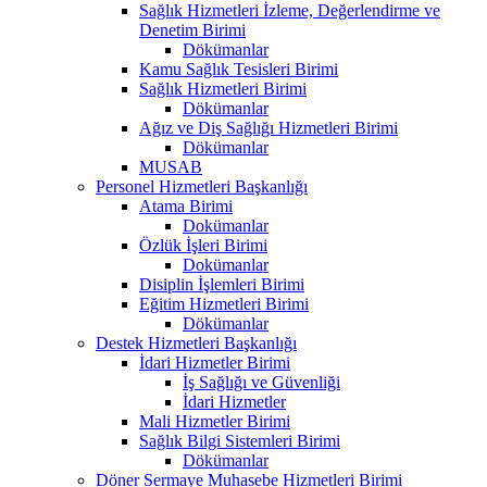
Sağlık Hizmetleri İzleme, Değerlendirme ve
Denetim Birimi
Dökümanlar
Kamu Sağlık Tesisleri Birimi
Sağlık Hizmetleri Birimi
Dökümanlar
Ağız ve Diş Sağlığı Hizmetleri Birimi
Dökümanlar
MUSAB
Personel Hizmetleri Başkanlığı
Atama Birimi
Dokümanlar
Özlük İşleri Birimi
Dokümanlar
Disiplin İşlemleri Birimi
Eğitim Hizmetleri Birimi
Dökümanlar
Destek Hizmetleri Başkanlığı
İdari Hizmetler Birimi
İş Sağlığı ve Güvenliği
İdari Hizmetler
Mali Hizmetler Birimi
Sağlık Bilgi Sistemleri Birimi
Dökümanlar
Döner Sermaye Muhasebe Hizmetleri Birimi