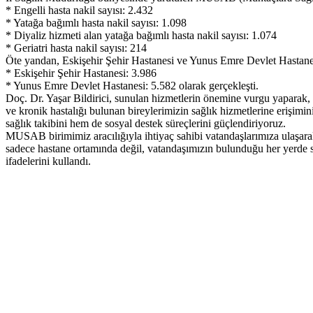
* Engelli hasta nakil sayısı: 2.432
* Yatağa bağımlı hasta nakil sayısı: 1.098
* Diyaliz hizmeti alan yatağa bağımlı hasta nakil sayısı: 1.074
* Geriatri hasta nakil sayısı: 214
Öte yandan, Eskişehir Şehir Hastanesi ve Yunus Emre Devlet Hastanesi t
* Eskişehir Şehir Hastanesi: 3.986
* Yunus Emre Devlet Hastanesi: 5.582 olarak gerçekleşti.
Doç. Dr. Yaşar Bildirici, sunulan hizmetlerin önemine vurgu yaparak, “
ve kronik hastalığı bulunan bireylerimizin sağlık hizmetlerine erişim
sağlık takibini hem de sosyal destek süreçlerini güçlendiriyoruz.
MUSAB birimimiz aracılığıyla ihtiyaç sahibi vatandaşlarımıza ulaşarak
sadece hastane ortamında değil, vatandaşımızın bulunduğu her yerde 
ifadelerini kullandı.