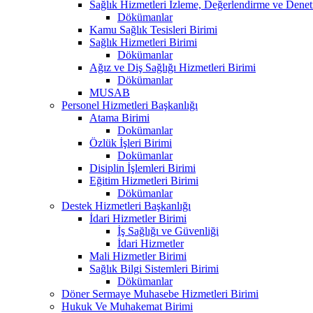
Sağlık Hizmetleri İzleme, Değerlendirme ve Denet
Dökümanlar
Kamu Sağlık Tesisleri Birimi
Sağlık Hizmetleri Birimi
Dökümanlar
Ağız ve Diş Sağlığı Hizmetleri Birimi
Dökümanlar
MUSAB
Personel Hizmetleri Başkanlığı
Atama Birimi
Dokümanlar
Özlük İşleri Birimi
Dokümanlar
Disiplin İşlemleri Birimi
Eğitim Hizmetleri Birimi
Dökümanlar
Destek Hizmetleri Başkanlığı
İdari Hizmetler Birimi
İş Sağlığı ve Güvenliği
İdari Hizmetler
Mali Hizmetler Birimi
Sağlık Bilgi Sistemleri Birimi
Dökümanlar
Döner Sermaye Muhasebe Hizmetleri Birimi
Hukuk Ve Muhakemat Birimi