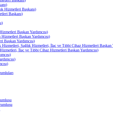
etleri Başkanı)
kanı)
lık Hizmetleri Başkanı)
tleri Başkanı)
ı)
izmetleri Başkan Yardımcısı)
izmetleri Başkan Yardımcısı)
i Başkan Yardımcısı)
etleri, Sağlık Hizmetleri, İlaç ve Tıbbi Cihaz Hizmetleri Başkan 
izmetleri, İlaç ve Tıbbi Cihaz Hizmetleri Başkan Yardımcısı)
ımcısı)
rdımcısı)
cısı)
umluları
rumlusu
rumlusu
u