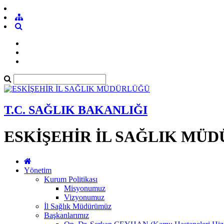
T.C. SAĞLIK BAKANLIĞI
ESKİŞEHİR İL SAĞLIK MÜ
Yönetim
Kurum Politikası
Misyonumuz
Vizyonumuz
İl Sağlık Müdürümüz
Başkanlarımız