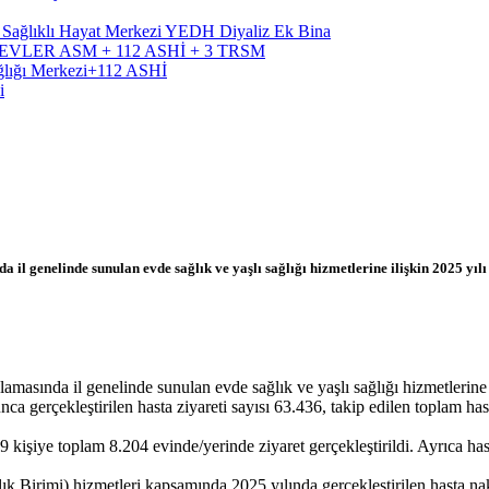
, Sağlıklı Hayat Merkezi YEDH Diyaliz Ek Bina
RÜTEVLER ASM + 112 ASHİ + 3 TRSM
ağlığı Merkezi+112 ASHİ
i
 il genelinde sunulan evde sağlık ve yaşlı sağlığı hizmetlerine ilişkin 2025 yılı 
amasında il genelinde sunulan evde sağlık ve yaşlı sağlığı hizmetlerine il
gerçekleştirilen hasta ziyareti sayısı 63.436, takip edilen toplam hasta
kişiye toplam 8.204 evinde/yerinde ziyaret gerçekleştirildi. Ayrıca h
rimi) hizmetleri kapsamında 2025 yılında gerçekleştirilen hasta nakil 