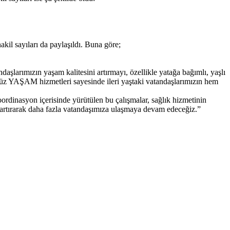
kil sayıları da paylaşıldı. Buna göre;
aşlarımızın yaşam kalitesini artırmayı, özellikle yatağa bağımlı, yaşlı
ğümüz YAŞAM hizmetleri sayesinde ileri yaştaki vatandaşlarımızın hem
ordinasyon içerisinde yürütülen bu çalışmalar, sağlık hizmetinin
artırarak daha fazla vatandaşımıza ulaşmaya devam edeceğiz.”