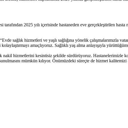
arafından 2025 yılı içerisinde hastaneden eve gerçekleştirilen hasta na
Evde sağlık hizmetleri ve yaşlı sağlığına yönelik çalışmalarımızla vatand
ini kolaylaştırmayı amaçlıyoruz. Sağlıklı yaş alma anlayışıyla yürüttü
 nakil hizmetlerini kesintisiz şekilde sürdürüyoruz. Hastanelerimizle ko
sunulmasını mümkün kılıyor. Önümüzdeki süreçte de hizmet kalitemizi 