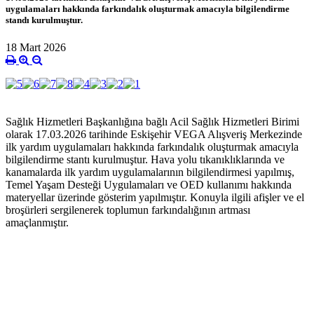
uygulamaları hakkında farkındalık oluşturmak amacıyla bilgilendirme
standı kurulmuştur.
18 Mart 2026
Sağlık Hizmetleri Başkanlığına bağlı Acil Sağlık Hizmetleri Birimi
olarak 17.03.2026 tarihinde Eskişehir VEGA Alışveriş Merkezinde
ilk yardım uygulamaları hakkında farkındalık oluşturmak amacıyla
bilgilendirme stantı kurulmuştur. Hava yolu tıkanıklıklarında ve
kanamalarda ilk yardım uygulamalarının bilgilendirmesi yapılmış,
Temel Yaşam Desteği Uygulamaları ve OED kullanımı hakkında
materyellar üzerinde gösterim yapılmıştır. Konuyla ilgili afişler ve el
broşürleri sergilenerek toplumun farkındalığının artması
amaçlanmıştır.