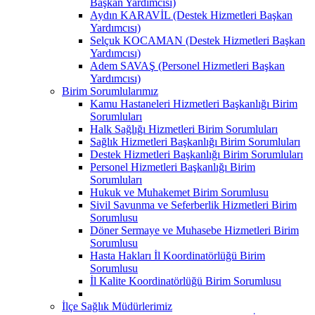
Başkan Yardımcısı)
Aydın KARAVİL (Destek Hizmetleri Başkan
Yardımcısı)
Selçuk KOCAMAN (Destek Hizmetleri Başkan
Yardımcısı)
Adem SAVAŞ (Personel Hizmetleri Başkan
Yardımcısı)
Birim Sorumlularımız
Kamu Hastaneleri Hizmetleri Başkanlığı Birim
Sorumluları
Halk Sağlığı Hizmetleri Birim Sorumluları
Sağlık Hizmetleri Başkanlığı Birim Sorumluları
Destek Hizmetleri Başkanlığı Birim Sorumluları
Personel Hizmetleri Başkanlığı Birim
Sorumluları
Hukuk ve Muhakemet Birim Sorumlusu
Sivil Savunma ve Seferberlik Hizmetleri Birim
Sorumlusu
Döner Sermaye ve Muhasebe Hizmetleri Birim
Sorumlusu
Hasta Hakları İl Koordinatörlüğü Birim
Sorumlusu
İl Kalite Koordinatörlüğü Birim Sorumlusu
İlçe Sağlık Müdürlerimiz