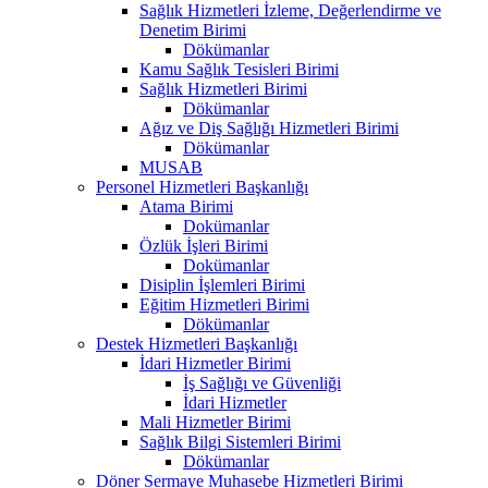
Sağlık Hizmetleri İzleme, Değerlendirme ve
Denetim Birimi
Dökümanlar
Kamu Sağlık Tesisleri Birimi
Sağlık Hizmetleri Birimi
Dökümanlar
Ağız ve Diş Sağlığı Hizmetleri Birimi
Dökümanlar
MUSAB
Personel Hizmetleri Başkanlığı
Atama Birimi
Dokümanlar
Özlük İşleri Birimi
Dokümanlar
Disiplin İşlemleri Birimi
Eğitim Hizmetleri Birimi
Dökümanlar
Destek Hizmetleri Başkanlığı
İdari Hizmetler Birimi
İş Sağlığı ve Güvenliği
İdari Hizmetler
Mali Hizmetler Birimi
Sağlık Bilgi Sistemleri Birimi
Dökümanlar
Döner Sermaye Muhasebe Hizmetleri Birimi