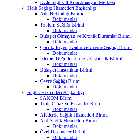
Evde Sağlık İl Koordinasyon Merkezi
Halk Sağlığı Hizmetleri Başkanlığı
Aile Hekimliği Birimi
Dökümanlar
Toplum Sağlığı Birimi
Dökümanlar
Bulaşıcı Olmayan ve Kronik Durumlar Birimi
Dökümanlar
Çocuk, Ergen, Kadın ve Üreme Sağlığı Birimi
Dökümanlar
İzleme, Değerlendirme ve İstatistik Birimi
Dökümanlar
Bulaşıcı Hastalıklar Birimi
Dökümanlar
Çevre Sağlığı Birimi
Dökümanlar
Sağlık Hizmetleri Başkanlığı
SAKOM Bİrimi
Tıbbi Cihaz ve Eczacılık Birimi
Dökümanlar
Afetlerde Sağlık Hizmetleri Birimi
Acil Sağlık Hizmetleri Birimi
Dökümanlar
Özel Hastaneler Birimi
Dökümanlar