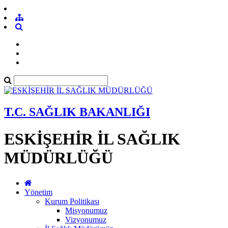
T.C. SAĞLIK BAKANLIĞI
ESKİŞEHİR İL SAĞLIK
MÜDÜRLÜĞÜ
Yönetim
Kurum Politikası
Misyonumuz
Vizyonumuz