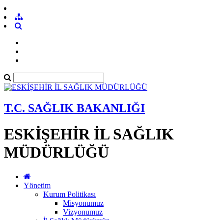
T.C. SAĞLIK BAKANLIĞI
ESKİŞEHİR İL SAĞLIK
MÜDÜRLÜĞÜ
Yönetim
Kurum Politikası
Misyonumuz
Vizyonumuz