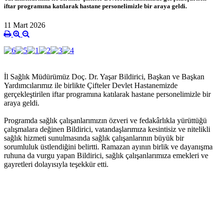
iftar programına katılarak hastane personelimizle bir araya geldi.
11 Mart 2026
İl Sağlık Müdürümüz Doç. Dr. Yaşar Bildirici, Başkan ve Başkan
Yardımcılarımız ile birlikte Çifteler Devlet Hastanemizde
gerçekleştirilen iftar programına katılarak hastane personelimizle bir
araya geldi.
Programda sağlık çalışanlarımızın özveri ve fedakârlıkla yürüttüğü
çalışmalara değinen Bildirici, vatandaşlarımıza kesintisiz ve nitelikli
sağlık hizmeti sunulmasında sağlık çalışanlarının büyük bir
sorumluluk üstlendiğini belirtti. Ramazan ayının birlik ve dayanışma
ruhuna da vurgu yapan Bildirici, sağlık çalışanlarımıza emekleri ve
gayretleri dolayısıyla teşekkür etti.