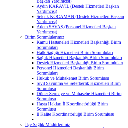
Başkan Yardımcısı)
Aydın KARAVİL (Destek Hizmetleri Başkan
Yardımcısı)
Selçuk KOCAMAN (Destek Hizmetleri Başkan
Yardımcısı)
Adem SAVAŞ (Personel Hizmetleri Başkan
Yardımcısı)
Birim Sorumlularımız
Kamu Hastaneleri Hizmetleri Başkanlığı Birim
Sorumluları
Halk Sağlığı Hizmetleri Birim Sorumluları
Sağlık Hizmetleri Başkanlığı Birim Sorumluları
Destek Hizmetleri Başkanlığı Birim Sorumluları
Personel Hizmetleri Başkanlığı Birim
Sorumluları
Hukuk ve Muhakemet Birim Sorumlusu
Sivil Savunma ve Seferberlik Hizmetleri Birim
Sorumlusu
Döner Sermaye ve Muhasebe Hizmetleri Birim
Sorumlusu
Hasta Hakları İl Koordinatörlüğü Birim
Sorumlusu
İl Kalite Koordinatörlüğü Birim Sorumlusu
İlçe Sağlık Müdürlerimiz