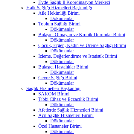
Evde Sağlık İl Koordinasyon Merkezi
Halk Sağlığı Hizmetleri Başkanlığı
Aile Hekimliği Birimi
Dökümanlar
Toplum Sağlığı Birimi
Dökümanlar
Bulaşıcı Olmayan ve Kronik Durumlar Birimi
Dökümanlar
Çocuk, Ergen, Kadın ve Üreme Sağlığı Birimi
Dökümanlar
İzleme, Değerlendirme ve İstatistik Birimi
Dökümanlar
Bulaşıcı Hastalıklar Birimi
Dökümanlar
Çevre Sağlığı Birimi
Dökümanlar
Sağlık Hizmetleri Başkanlığı
SAKOM Bİrimi
Tıbbi Cihaz ve Eczacılık Birimi
Dökümanlar
Afetlerde Sağlık Hizmetleri Birimi
Acil Sağlık Hizmetleri Birimi
Dökümanlar
Özel Hastaneler Birimi
Dökümanlar