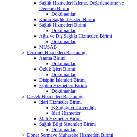
Sağlık Hizmetleri İzleme, Değerlendirme ve
Denetim Birimi
Dökümanlar
Kamu Sağlık Tesisleri Birimi
Sağlık Hizmetleri Birimi
Dökümanlar
Ağız ve Diş Sağlığı Hizmetleri Birimi
Dökümanlar
MUSAB
Personel Hizmetleri Başkanlığı
Atama Birimi
Dokümanlar
Özlük İşleri Birimi
Dokümanlar
Disiplin İşlemleri Birimi
Eğitim Hizmetleri Birimi
Dökümanlar
Destek Hizmetleri Başkanlığı
İdari Hizmetler Birimi
İş Sağlığı ve Güvenliği
İdari Hizmetler
Mali Hizmetler Birimi
Sağlık Bilgi Sistemleri Birimi
Dökümanlar
Döner Sermaye Muhasebe Hizmetleri Birimi