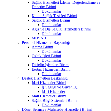
Sağlık Hizmetleri İzleme, Değerlendirme ve
Denetim Birimi
Dökümanlar
Kamu Sağlık Tesisleri Birimi
Sağlık Hizmetleri Birimi
Dökümanlar
Ağız ve Diş Sağlığı Hizmetleri Birimi
Dökümanlar
MUSAB
Personel Hizmetleri Başkanlığı
Atama Birimi
Dokümanlar
Özlük İşleri Birimi
Dokümanlar
Disiplin İşlemleri Birimi
Eğitim Hizmetleri Birimi
Dökümanlar
Destek Hizmetleri Başkanlığı
İdari Hizmetler Birimi
İş Sağlığı ve Güvenliği
İdari Hizmetler
Mali Hizmetler Birimi
Sağlık Bilgi Sistemleri Birimi
Dökümanlar
Döner Sermaye Muhasebe Hizmetleri Birimi