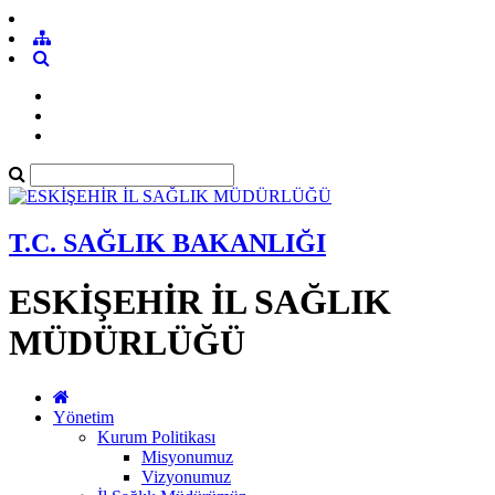
T.C. SAĞLIK BAKANLIĞI
ESKİŞEHİR İL SAĞLIK
MÜDÜRLÜĞÜ
Yönetim
Kurum Politikası
Misyonumuz
Vizyonumuz