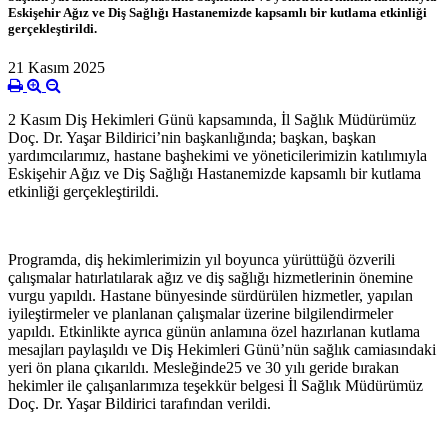
Eskişehir Ağız ve Diş Sağlığı Hastanemizde kapsamlı bir kutlama etkinliği
gerçekleştirildi.
21 Kasım 2025
2 Kasım Diş Hekimleri Günü kapsamında, İl Sağlık Müdürümüz
Doç. Dr. Yaşar Bildirici’nin başkanlığında; başkan, başkan
yardımcılarımız, hastane başhekimi ve yöneticilerimizin katılımıyla
Eskişehir Ağız ve Diş Sağlığı Hastanemizde kapsamlı bir kutlama
etkinliği gerçekleştirildi.
Programda, diş hekimlerimizin yıl boyunca yürüttüğü özverili
çalışmalar hatırlatılarak ağız ve diş sağlığı hizmetlerinin önemine
vurgu yapıldı. Hastane bünyesinde sürdürülen hizmetler, yapılan
iyileştirmeler ve planlanan çalışmalar üzerine bilgilendirmeler
yapıldı. Etkinlikte ayrıca günün anlamına özel hazırlanan kutlama
mesajları paylaşıldı ve Diş Hekimleri Günü’nün sağlık camiasındaki
yeri ön plana çıkarıldı. Mesleğinde25 ve 30 yılı geride bırakan
hekimler ile çalışanlarımıza teşekkür belgesi İl Sağlık Müdürümüz
Doç. Dr. Yaşar Bildirici tarafından verildi.