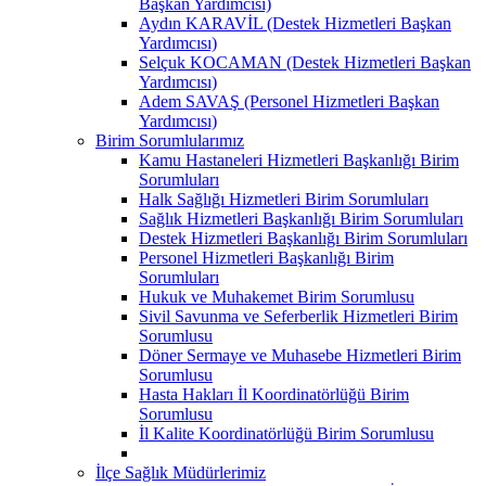
Başkan Yardımcısı)
Aydın KARAVİL (Destek Hizmetleri Başkan
Yardımcısı)
Selçuk KOCAMAN (Destek Hizmetleri Başkan
Yardımcısı)
Adem SAVAŞ (Personel Hizmetleri Başkan
Yardımcısı)
Birim Sorumlularımız
Kamu Hastaneleri Hizmetleri Başkanlığı Birim
Sorumluları
Halk Sağlığı Hizmetleri Birim Sorumluları
Sağlık Hizmetleri Başkanlığı Birim Sorumluları
Destek Hizmetleri Başkanlığı Birim Sorumluları
Personel Hizmetleri Başkanlığı Birim
Sorumluları
Hukuk ve Muhakemet Birim Sorumlusu
Sivil Savunma ve Seferberlik Hizmetleri Birim
Sorumlusu
Döner Sermaye ve Muhasebe Hizmetleri Birim
Sorumlusu
Hasta Hakları İl Koordinatörlüğü Birim
Sorumlusu
İl Kalite Koordinatörlüğü Birim Sorumlusu
İlçe Sağlık Müdürlerimiz