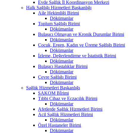
Evde Sağlık İl Koordinasyon Merkezi
Halk Sağlığı Hizmetleri Başkanlığı
Aile Hekimliği Birimi
Dökümanlar
Toplum Sağlığı Birimi
Dökümanlar
Bulaşıcı Olmayan ve Kronik Durumlar Birimi
Dökümanlar
Çocuk, Ergen, Kadın ve Üreme Sağlığı Birimi
Dökümanlar
İzleme, Değerlendirme ve İstatistik Birimi
Dökümanlar
Bulaşıcı Hastalıklar Birimi
Dökümanlar
Çevre Sağlığı Birimi
Dökümanlar
Sağlık Hizmetleri Başkanlığı
SAKOM Bİrimi
Tıbbi Cihaz ve Eczacılık Birimi
Dökümanlar
Afetlerde Sağlık Hizmetleri Birimi
Acil Sağlık Hizmetleri Birimi
Dökümanlar
Özel Hastaneler Birimi
Dökümanlar