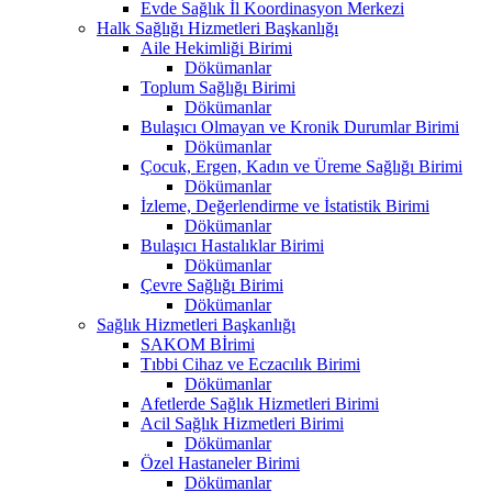
Evde Sağlık İl Koordinasyon Merkezi
Halk Sağlığı Hizmetleri Başkanlığı
Aile Hekimliği Birimi
Dökümanlar
Toplum Sağlığı Birimi
Dökümanlar
Bulaşıcı Olmayan ve Kronik Durumlar Birimi
Dökümanlar
Çocuk, Ergen, Kadın ve Üreme Sağlığı Birimi
Dökümanlar
İzleme, Değerlendirme ve İstatistik Birimi
Dökümanlar
Bulaşıcı Hastalıklar Birimi
Dökümanlar
Çevre Sağlığı Birimi
Dökümanlar
Sağlık Hizmetleri Başkanlığı
SAKOM Bİrimi
Tıbbi Cihaz ve Eczacılık Birimi
Dökümanlar
Afetlerde Sağlık Hizmetleri Birimi
Acil Sağlık Hizmetleri Birimi
Dökümanlar
Özel Hastaneler Birimi
Dökümanlar