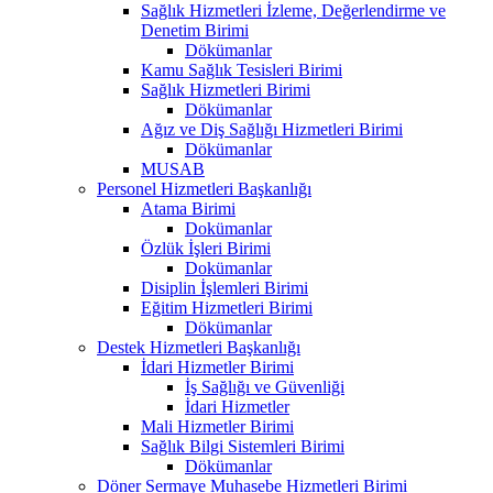
Sağlık Hizmetleri İzleme, Değerlendirme ve
Denetim Birimi
Dökümanlar
Kamu Sağlık Tesisleri Birimi
Sağlık Hizmetleri Birimi
Dökümanlar
Ağız ve Diş Sağlığı Hizmetleri Birimi
Dökümanlar
MUSAB
Personel Hizmetleri Başkanlığı
Atama Birimi
Dokümanlar
Özlük İşleri Birimi
Dokümanlar
Disiplin İşlemleri Birimi
Eğitim Hizmetleri Birimi
Dökümanlar
Destek Hizmetleri Başkanlığı
İdari Hizmetler Birimi
İş Sağlığı ve Güvenliği
İdari Hizmetler
Mali Hizmetler Birimi
Sağlık Bilgi Sistemleri Birimi
Dökümanlar
Döner Sermaye Muhasebe Hizmetleri Birimi