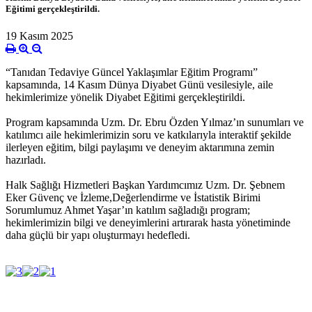
Eğitimi gerçekleştirildi.
19 Kasım 2025
“Tanıdan Tedaviye Güncel Yaklaşımlar Eğitim Programı”
kapsamında, 14 Kasım Dünya Diyabet Günü vesilesiyle, aile
hekimlerimize yönelik Diyabet Eğitimi gerçekleştirildi.
Program kapsamında Uzm. Dr. Ebru Özden Yılmaz’ın sunumları ve
katılımcı aile hekimlerimizin soru ve katkılarıyla interaktif şekilde
ilerleyen eğitim, bilgi paylaşımı ve deneyim aktarımına zemin
hazırladı.
Halk Sağlığı Hizmetleri Başkan Yardımcımız Uzm. Dr. Şebnem
Eker Güvenç ve İzleme,Değerlendirme ve İstatistik Birimi
Sorumlumuz Ahmet Yaşar’ın katılım sağladığı program;
hekimlerimizin bilgi ve deneyimlerini artırarak hasta yönetiminde
daha güçlü bir yapı oluşturmayı hedefledi.