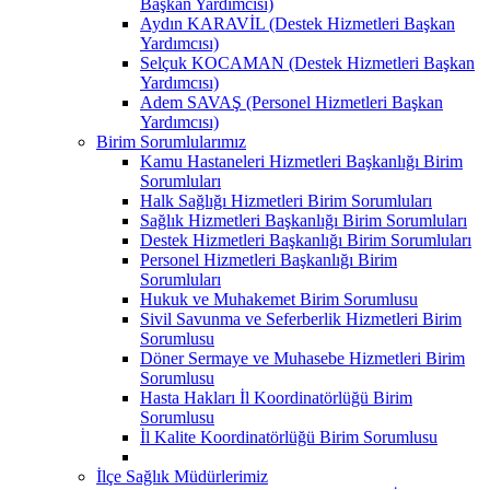
Başkan Yardımcısı)
Aydın KARAVİL (Destek Hizmetleri Başkan
Yardımcısı)
Selçuk KOCAMAN (Destek Hizmetleri Başkan
Yardımcısı)
Adem SAVAŞ (Personel Hizmetleri Başkan
Yardımcısı)
Birim Sorumlularımız
Kamu Hastaneleri Hizmetleri Başkanlığı Birim
Sorumluları
Halk Sağlığı Hizmetleri Birim Sorumluları
Sağlık Hizmetleri Başkanlığı Birim Sorumluları
Destek Hizmetleri Başkanlığı Birim Sorumluları
Personel Hizmetleri Başkanlığı Birim
Sorumluları
Hukuk ve Muhakemet Birim Sorumlusu
Sivil Savunma ve Seferberlik Hizmetleri Birim
Sorumlusu
Döner Sermaye ve Muhasebe Hizmetleri Birim
Sorumlusu
Hasta Hakları İl Koordinatörlüğü Birim
Sorumlusu
İl Kalite Koordinatörlüğü Birim Sorumlusu
İlçe Sağlık Müdürlerimiz