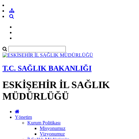
T.C. SAĞLIK BAKANLIĞI
ESKİŞEHİR İL SAĞLIK
MÜDÜRLÜĞÜ
Yönetim
Kurum Politikası
Misyonumuz
Vizyonumuz