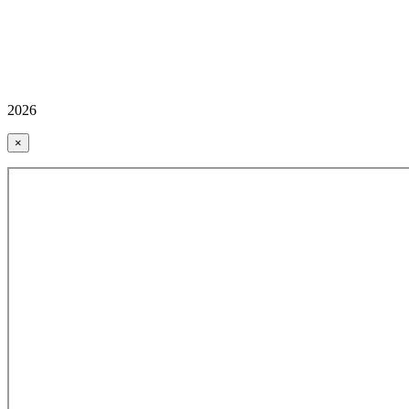
2026
×