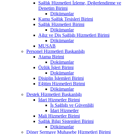
Sağlık Hizmetleri İzleme, Değerlendirme ve
Denetim Birimi
Dökümanlar
Kamu Sağlık Tesisleri Birimi
Sağlık Hizmetleri Birimi
Dökümanlar
Ağız ve Diş Sağlığı Hizmetleri Birimi
Dökümanlar
MUSAB
Personel Hizmetleri Başkanlığı
Atama Birimi
Dokümanlar
Özlük İşleri Birimi
Dokümanlar
Disiplin İşlemleri Birimi
Eğitim Hizmetleri Birimi
Dökümanlar
Destek Hizmetleri Başkanlığı
İdari Hizmetler Birimi
İş Sağlığı ve Güvenliği
İdari Hizmetler
Mali Hizmetler Birimi
Sağlık Bilgi Sistemleri Birimi
Dökümanlar
Döner Sermaye Muhasebe Hizmetleri Birimi