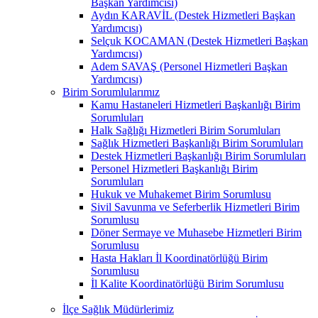
Başkan Yardımcısı)
Aydın KARAVİL (Destek Hizmetleri Başkan
Yardımcısı)
Selçuk KOCAMAN (Destek Hizmetleri Başkan
Yardımcısı)
Adem SAVAŞ (Personel Hizmetleri Başkan
Yardımcısı)
Birim Sorumlularımız
Kamu Hastaneleri Hizmetleri Başkanlığı Birim
Sorumluları
Halk Sağlığı Hizmetleri Birim Sorumluları
Sağlık Hizmetleri Başkanlığı Birim Sorumluları
Destek Hizmetleri Başkanlığı Birim Sorumluları
Personel Hizmetleri Başkanlığı Birim
Sorumluları
Hukuk ve Muhakemet Birim Sorumlusu
Sivil Savunma ve Seferberlik Hizmetleri Birim
Sorumlusu
Döner Sermaye ve Muhasebe Hizmetleri Birim
Sorumlusu
Hasta Hakları İl Koordinatörlüğü Birim
Sorumlusu
İl Kalite Koordinatörlüğü Birim Sorumlusu
İlçe Sağlık Müdürlerimiz