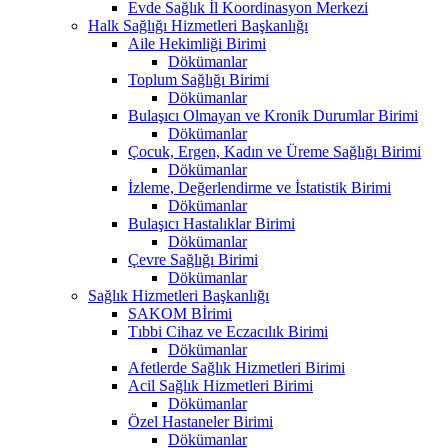
Evde Sağlık İl Koordinasyon Merkezi
Halk Sağlığı Hizmetleri Başkanlığı
Aile Hekimliği Birimi
Dökümanlar
Toplum Sağlığı Birimi
Dökümanlar
Bulaşıcı Olmayan ve Kronik Durumlar Birimi
Dökümanlar
Çocuk, Ergen, Kadın ve Üreme Sağlığı Birimi
Dökümanlar
İzleme, Değerlendirme ve İstatistik Birimi
Dökümanlar
Bulaşıcı Hastalıklar Birimi
Dökümanlar
Çevre Sağlığı Birimi
Dökümanlar
Sağlık Hizmetleri Başkanlığı
SAKOM Bİrimi
Tıbbi Cihaz ve Eczacılık Birimi
Dökümanlar
Afetlerde Sağlık Hizmetleri Birimi
Acil Sağlık Hizmetleri Birimi
Dökümanlar
Özel Hastaneler Birimi
Dökümanlar