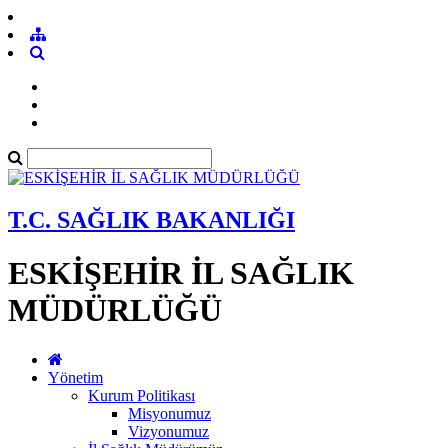
T.C. SAĞLIK BAKANLIĞI
ESKİŞEHİR İL SAĞLIK
MÜDÜRLÜĞÜ
Yönetim
Kurum Politikası
Misyonumuz
Vizyonumuz