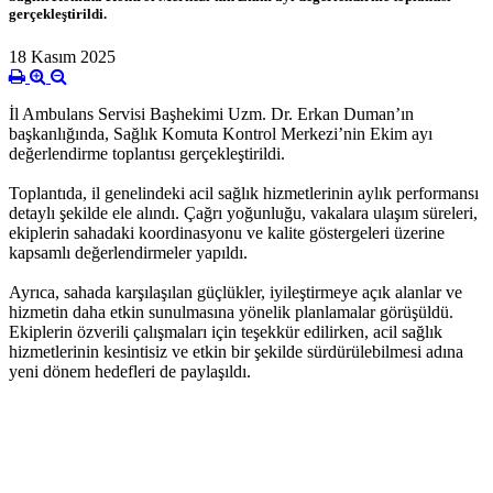
gerçekleştirildi.
18 Kasım 2025
İl Ambulans Servisi Başhekimi Uzm. Dr. Erkan Duman’ın
başkanlığında, Sağlık Komuta Kontrol Merkezi’nin Ekim ayı
değerlendirme toplantısı gerçekleştirildi.
Toplantıda, il genelindeki acil sağlık hizmetlerinin aylık performansı
detaylı şekilde ele alındı. Çağrı yoğunluğu, vakalara ulaşım süreleri,
ekiplerin sahadaki koordinasyonu ve kalite göstergeleri üzerine
kapsamlı değerlendirmeler yapıldı.
Ayrıca, sahada karşılaşılan güçlükler, iyileştirmeye açık alanlar ve
hizmetin daha etkin sunulmasına yönelik planlamalar görüşüldü.
Ekiplerin özverili çalışmaları için teşekkür edilirken, acil sağlık
hizmetlerinin kesintisiz ve etkin bir şekilde sürdürülebilmesi adına
yeni dönem hedefleri de paylaşıldı.