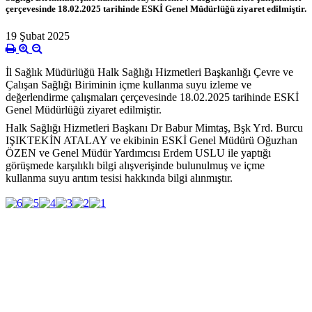
çerçevesinde 18.02.2025 tarihinde ESKİ Genel Müdürlüğü ziyaret edilmiştir.
19 Şubat 2025
İl Sağlık Müdürlüğü Halk Sağlığı Hizmetleri Başkanlığı Çevre ve
Çalışan Sağlığı Biriminin içme kullanma suyu izleme ve
değerlendirme çalışmaları çerçevesinde 18.02.2025 tarihinde ESKİ
Genel Müdürlüğü ziyaret edilmiştir.
Halk Sağlığı Hizmetleri Başkanı Dr Babur Mimtaş, Bşk Yrd. Burcu
IŞIKTEKİN ATALAY ve ekibinin ESKİ Genel Müdürü Oğuzhan
ÖZEN ve Genel Müdür Yardımcısı Erdem USLU ile yaptığı
görüşmede karşılıklı bilgi alışverişinde bulunulmuş ve içme
kullanma suyu arıtım tesisi
hakkında bilgi alınmıştır.