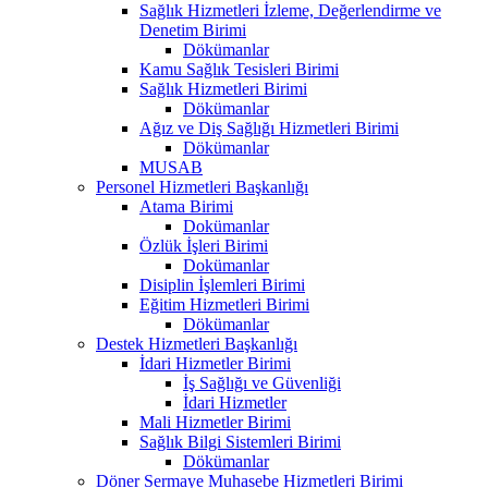
Sağlık Hizmetleri İzleme, Değerlendirme ve
Denetim Birimi
Dökümanlar
Kamu Sağlık Tesisleri Birimi
Sağlık Hizmetleri Birimi
Dökümanlar
Ağız ve Diş Sağlığı Hizmetleri Birimi
Dökümanlar
MUSAB
Personel Hizmetleri Başkanlığı
Atama Birimi
Dokümanlar
Özlük İşleri Birimi
Dokümanlar
Disiplin İşlemleri Birimi
Eğitim Hizmetleri Birimi
Dökümanlar
Destek Hizmetleri Başkanlığı
İdari Hizmetler Birimi
İş Sağlığı ve Güvenliği
İdari Hizmetler
Mali Hizmetler Birimi
Sağlık Bilgi Sistemleri Birimi
Dökümanlar
Döner Sermaye Muhasebe Hizmetleri Birimi