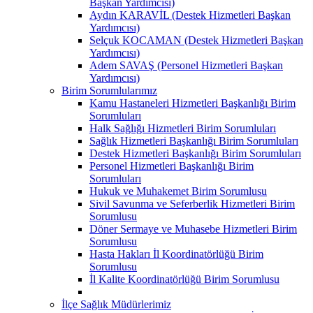
Başkan Yardımcısı)
Aydın KARAVİL (Destek Hizmetleri Başkan
Yardımcısı)
Selçuk KOCAMAN (Destek Hizmetleri Başkan
Yardımcısı)
Adem SAVAŞ (Personel Hizmetleri Başkan
Yardımcısı)
Birim Sorumlularımız
Kamu Hastaneleri Hizmetleri Başkanlığı Birim
Sorumluları
Halk Sağlığı Hizmetleri Birim Sorumluları
Sağlık Hizmetleri Başkanlığı Birim Sorumluları
Destek Hizmetleri Başkanlığı Birim Sorumluları
Personel Hizmetleri Başkanlığı Birim
Sorumluları
Hukuk ve Muhakemet Birim Sorumlusu
Sivil Savunma ve Seferberlik Hizmetleri Birim
Sorumlusu
Döner Sermaye ve Muhasebe Hizmetleri Birim
Sorumlusu
Hasta Hakları İl Koordinatörlüğü Birim
Sorumlusu
İl Kalite Koordinatörlüğü Birim Sorumlusu
İlçe Sağlık Müdürlerimiz