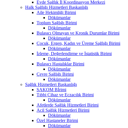
Evde Sağlık İl Koordinasyon Merkezi
Halk Sağlığı Hizmetleri Başkanlığı
Aile Hekimliği Birimi
Dökümanlar
Toplum Sağlığı Birimi
Dökümanlar
Bulaşıcı Olmayan ve Kronik Durumlar Birimi
Dökümanlar
Çocuk, Ergen, Kadın ve Üreme Sağlığı Birimi
Dökümanlar
İzleme, Değerlendirme ve İstatistik Birimi
Dökümanlar
Bulaşıcı Hastalıklar Birimi
Dökümanlar
Çevre Sağlığı Birimi
Dökümanlar
Sağlık Hizmetleri Başkanlığı
SAKOM Bİrimi
Tıbbi Cihaz ve Eczacılık Birimi
Dökümanlar
Afetlerde Sağlık Hizmetleri Birimi
Acil Sağlık Hizmetleri Birimi
Dökümanlar
Özel Hastaneler Birimi
Dökümanlar