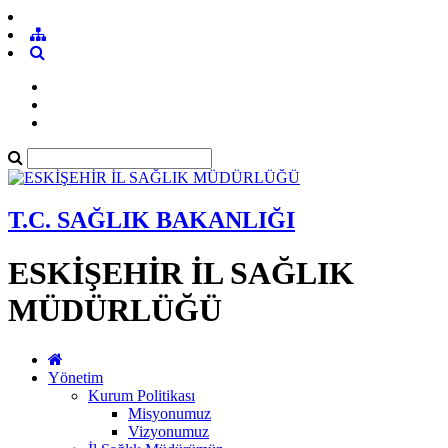
T.C. SAĞLIK BAKANLIĞI
ESKİŞEHİR İL SAĞLIK
MÜDÜRLÜĞÜ
Yönetim
Kurum Politikası
Misyonumuz
Vizyonumuz