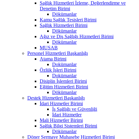
Sağlık Hizmetleri İzleme, Değerlendirme ve
Denetim Birimi
Dökümanlar
Kamu Sağlık Tesisleri Birimi
Sağlık Hizmetleri Birimi
Dökümanlar
Ağız ve Diş Sağlığı Hizmetleri Birimi
Dökümanlar
MUSAB
Personel Hizmetleri Başkanlığı
Atama Birimi
Dokümanlar
Özlük İşleri Birimi
Dokümanlar
Disiplin İşlemleri Birimi
Eğitim Hizmetleri Birimi
Dökümanlar
Destek Hizmetleri Başkanlığı
İdari Hizmetler Birimi
İş Sağlığı ve Güvenliği
İdari Hizmetler
Mali Hizmetler Birimi
Sağlık Bilgi Sistemleri Birimi
Dökümanlar
Döner Sermaye Muhasebe Hizmetleri Birimi