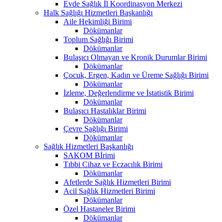
Evde Sağlık İl Koordinasyon Merkezi
Halk Sağlığı Hizmetleri Başkanlığı
Aile Hekimliği Birimi
Dökümanlar
Toplum Sağlığı Birimi
Dökümanlar
Bulaşıcı Olmayan ve Kronik Durumlar Birimi
Dökümanlar
Çocuk, Ergen, Kadın ve Üreme Sağlığı Birimi
Dökümanlar
İzleme, Değerlendirme ve İstatistik Birimi
Dökümanlar
Bulaşıcı Hastalıklar Birimi
Dökümanlar
Çevre Sağlığı Birimi
Dökümanlar
Sağlık Hizmetleri Başkanlığı
SAKOM Bİrimi
Tıbbi Cihaz ve Eczacılık Birimi
Dökümanlar
Afetlerde Sağlık Hizmetleri Birimi
Acil Sağlık Hizmetleri Birimi
Dökümanlar
Özel Hastaneler Birimi
Dökümanlar