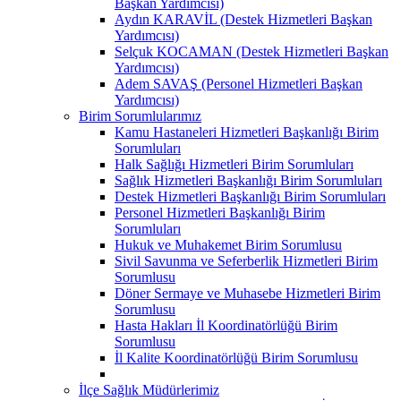
Başkan Yardımcısı)
Aydın KARAVİL (Destek Hizmetleri Başkan
Yardımcısı)
Selçuk KOCAMAN (Destek Hizmetleri Başkan
Yardımcısı)
Adem SAVAŞ (Personel Hizmetleri Başkan
Yardımcısı)
Birim Sorumlularımız
Kamu Hastaneleri Hizmetleri Başkanlığı Birim
Sorumluları
Halk Sağlığı Hizmetleri Birim Sorumluları
Sağlık Hizmetleri Başkanlığı Birim Sorumluları
Destek Hizmetleri Başkanlığı Birim Sorumluları
Personel Hizmetleri Başkanlığı Birim
Sorumluları
Hukuk ve Muhakemet Birim Sorumlusu
Sivil Savunma ve Seferberlik Hizmetleri Birim
Sorumlusu
Döner Sermaye ve Muhasebe Hizmetleri Birim
Sorumlusu
Hasta Hakları İl Koordinatörlüğü Birim
Sorumlusu
İl Kalite Koordinatörlüğü Birim Sorumlusu
İlçe Sağlık Müdürlerimiz