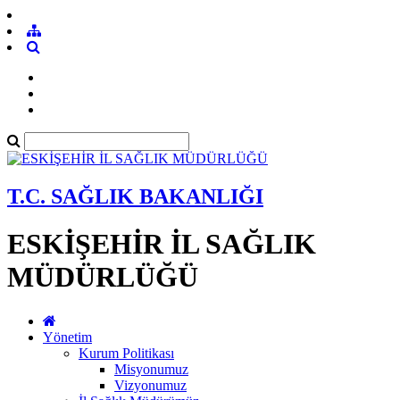
T.C. SAĞLIK BAKANLIĞI
ESKİŞEHİR İL SAĞLIK
MÜDÜRLÜĞÜ
Yönetim
Kurum Politikası
Misyonumuz
Vizyonumuz