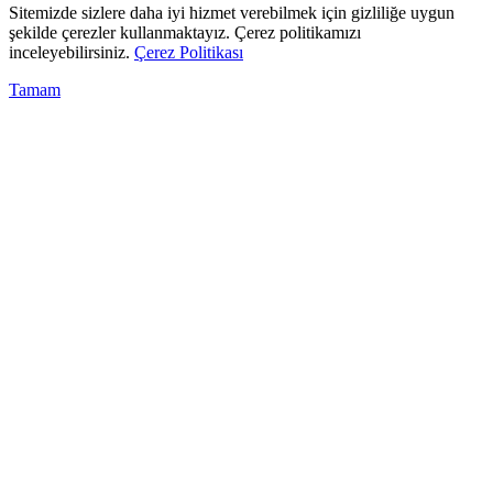
Sitemizde sizlere daha iyi hizmet verebilmek için gizliliğe uygun
şekilde çerezler kullanmaktayız. Çerez politikamızı
inceleyebilirsiniz.
Çerez Politikası
Tamam