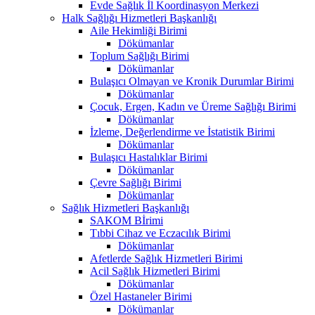
Evde Sağlık İl Koordinasyon Merkezi
Halk Sağlığı Hizmetleri Başkanlığı
Aile Hekimliği Birimi
Dökümanlar
Toplum Sağlığı Birimi
Dökümanlar
Bulaşıcı Olmayan ve Kronik Durumlar Birimi
Dökümanlar
Çocuk, Ergen, Kadın ve Üreme Sağlığı Birimi
Dökümanlar
İzleme, Değerlendirme ve İstatistik Birimi
Dökümanlar
Bulaşıcı Hastalıklar Birimi
Dökümanlar
Çevre Sağlığı Birimi
Dökümanlar
Sağlık Hizmetleri Başkanlığı
SAKOM Bİrimi
Tıbbi Cihaz ve Eczacılık Birimi
Dökümanlar
Afetlerde Sağlık Hizmetleri Birimi
Acil Sağlık Hizmetleri Birimi
Dökümanlar
Özel Hastaneler Birimi
Dökümanlar