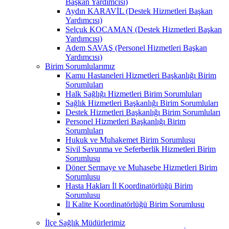
Başkan Yardımcısı)
Aydın KARAVİL (Destek Hizmetleri Başkan
Yardımcısı)
Selçuk KOCAMAN (Destek Hizmetleri Başkan
Yardımcısı)
Adem SAVAŞ (Personel Hizmetleri Başkan
Yardımcısı)
Birim Sorumlularımız
Kamu Hastaneleri Hizmetleri Başkanlığı Birim
Sorumluları
Halk Sağlığı Hizmetleri Birim Sorumluları
Sağlık Hizmetleri Başkanlığı Birim Sorumluları
Destek Hizmetleri Başkanlığı Birim Sorumluları
Personel Hizmetleri Başkanlığı Birim
Sorumluları
Hukuk ve Muhakemet Birim Sorumlusu
Sivil Savunma ve Seferberlik Hizmetleri Birim
Sorumlusu
Döner Sermaye ve Muhasebe Hizmetleri Birim
Sorumlusu
Hasta Hakları İl Koordinatörlüğü Birim
Sorumlusu
İl Kalite Koordinatörlüğü Birim Sorumlusu
İlçe Sağlık Müdürlerimiz