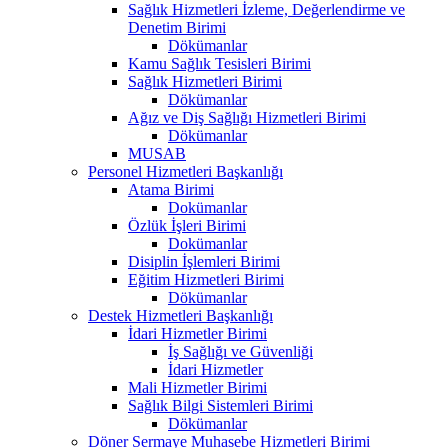
Sağlık Hizmetleri İzleme, Değerlendirme ve
Denetim Birimi
Dökümanlar
Kamu Sağlık Tesisleri Birimi
Sağlık Hizmetleri Birimi
Dökümanlar
Ağız ve Diş Sağlığı Hizmetleri Birimi
Dökümanlar
MUSAB
Personel Hizmetleri Başkanlığı
Atama Birimi
Dokümanlar
Özlük İşleri Birimi
Dokümanlar
Disiplin İşlemleri Birimi
Eğitim Hizmetleri Birimi
Dökümanlar
Destek Hizmetleri Başkanlığı
İdari Hizmetler Birimi
İş Sağlığı ve Güvenliği
İdari Hizmetler
Mali Hizmetler Birimi
Sağlık Bilgi Sistemleri Birimi
Dökümanlar
Döner Sermaye Muhasebe Hizmetleri Birimi