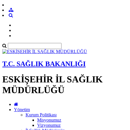
T.C. SAĞLIK BAKANLIĞI
ESKİŞEHİR İL SAĞLIK
MÜDÜRLÜĞÜ
Yönetim
Kurum Politikası
Misyonumuz
Vizyonumuz