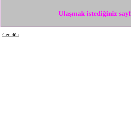
Ulaşmak istediğiniz say
Geri dön