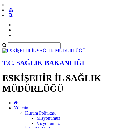
T.C. SAĞLIK BAKANLIĞI
ESKİŞEHİR İL SAĞLIK
MÜDÜRLÜĞÜ
Yönetim
Kurum Politikası
Misyonumuz
Vizyonumuz