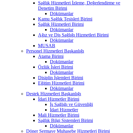
Sağlık Hizmetleri İzleme, Değerlendirme ve
Denetim Birimi
Dökümanlar
Kamu Sağlık Tesisleri Birimi
Sağlık Hizmetleri Birimi
Dökümanlar
Ağız ve Diş Sağlığı Hizmetleri Birimi
Dökümanlar
MUSAB
Personel Hizmetleri Başkanlığı
Atama Birimi
Dokümanlar
Özlük İşleri Birimi
Dokümanlar
Disiplin İşlemleri Birimi
Eğitim Hizmetleri Birimi
Dökümanlar
Destek Hizmetleri Başkanlığı
İdari Hizmetler Birimi
İş Sağlığı ve Güvenliği
İdari Hizmetler
Mali Hizmetler Birimi
Sağlık Bilgi Sistemleri Birimi
Dökümanlar
Döner Sermaye Muhasebe Hizmetleri Birimi