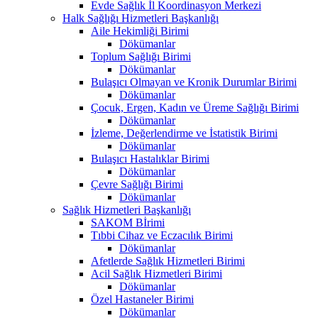
Evde Sağlık İl Koordinasyon Merkezi
Halk Sağlığı Hizmetleri Başkanlığı
Aile Hekimliği Birimi
Dökümanlar
Toplum Sağlığı Birimi
Dökümanlar
Bulaşıcı Olmayan ve Kronik Durumlar Birimi
Dökümanlar
Çocuk, Ergen, Kadın ve Üreme Sağlığı Birimi
Dökümanlar
İzleme, Değerlendirme ve İstatistik Birimi
Dökümanlar
Bulaşıcı Hastalıklar Birimi
Dökümanlar
Çevre Sağlığı Birimi
Dökümanlar
Sağlık Hizmetleri Başkanlığı
SAKOM Bİrimi
Tıbbi Cihaz ve Eczacılık Birimi
Dökümanlar
Afetlerde Sağlık Hizmetleri Birimi
Acil Sağlık Hizmetleri Birimi
Dökümanlar
Özel Hastaneler Birimi
Dökümanlar