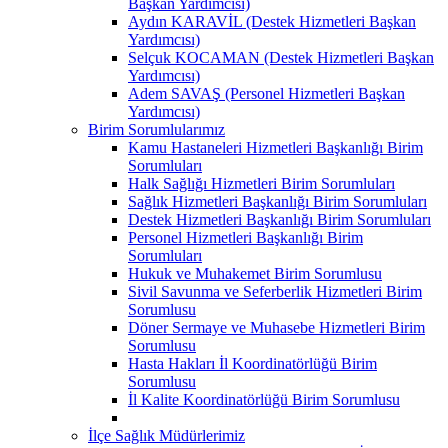
Başkan Yardımcısı)
Aydın KARAVİL (Destek Hizmetleri Başkan
Yardımcısı)
Selçuk KOCAMAN (Destek Hizmetleri Başkan
Yardımcısı)
Adem SAVAŞ (Personel Hizmetleri Başkan
Yardımcısı)
Birim Sorumlularımız
Kamu Hastaneleri Hizmetleri Başkanlığı Birim
Sorumluları
Halk Sağlığı Hizmetleri Birim Sorumluları
Sağlık Hizmetleri Başkanlığı Birim Sorumluları
Destek Hizmetleri Başkanlığı Birim Sorumluları
Personel Hizmetleri Başkanlığı Birim
Sorumluları
Hukuk ve Muhakemet Birim Sorumlusu
Sivil Savunma ve Seferberlik Hizmetleri Birim
Sorumlusu
Döner Sermaye ve Muhasebe Hizmetleri Birim
Sorumlusu
Hasta Hakları İl Koordinatörlüğü Birim
Sorumlusu
İl Kalite Koordinatörlüğü Birim Sorumlusu
İlçe Sağlık Müdürlerimiz