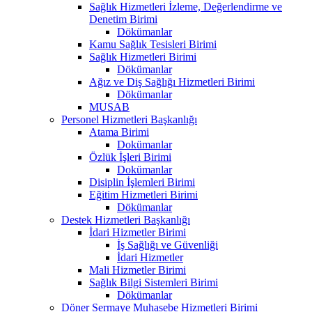
Sağlık Hizmetleri İzleme, Değerlendirme ve
Denetim Birimi
Dökümanlar
Kamu Sağlık Tesisleri Birimi
Sağlık Hizmetleri Birimi
Dökümanlar
Ağız ve Diş Sağlığı Hizmetleri Birimi
Dökümanlar
MUSAB
Personel Hizmetleri Başkanlığı
Atama Birimi
Dokümanlar
Özlük İşleri Birimi
Dokümanlar
Disiplin İşlemleri Birimi
Eğitim Hizmetleri Birimi
Dökümanlar
Destek Hizmetleri Başkanlığı
İdari Hizmetler Birimi
İş Sağlığı ve Güvenliği
İdari Hizmetler
Mali Hizmetler Birimi
Sağlık Bilgi Sistemleri Birimi
Dökümanlar
Döner Sermaye Muhasebe Hizmetleri Birimi