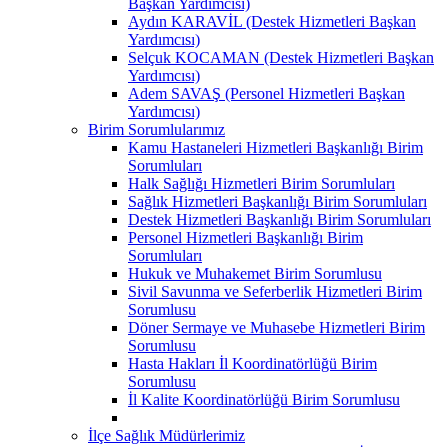
Başkan Yardımcısı)
Aydın KARAVİL (Destek Hizmetleri Başkan
Yardımcısı)
Selçuk KOCAMAN (Destek Hizmetleri Başkan
Yardımcısı)
Adem SAVAŞ (Personel Hizmetleri Başkan
Yardımcısı)
Birim Sorumlularımız
Kamu Hastaneleri Hizmetleri Başkanlığı Birim
Sorumluları
Halk Sağlığı Hizmetleri Birim Sorumluları
Sağlık Hizmetleri Başkanlığı Birim Sorumluları
Destek Hizmetleri Başkanlığı Birim Sorumluları
Personel Hizmetleri Başkanlığı Birim
Sorumluları
Hukuk ve Muhakemet Birim Sorumlusu
Sivil Savunma ve Seferberlik Hizmetleri Birim
Sorumlusu
Döner Sermaye ve Muhasebe Hizmetleri Birim
Sorumlusu
Hasta Hakları İl Koordinatörlüğü Birim
Sorumlusu
İl Kalite Koordinatörlüğü Birim Sorumlusu
İlçe Sağlık Müdürlerimiz