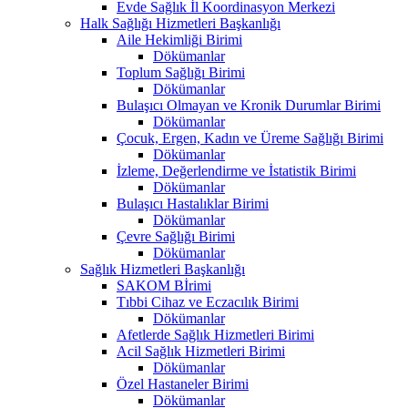
Evde Sağlık İl Koordinasyon Merkezi
Halk Sağlığı Hizmetleri Başkanlığı
Aile Hekimliği Birimi
Dökümanlar
Toplum Sağlığı Birimi
Dökümanlar
Bulaşıcı Olmayan ve Kronik Durumlar Birimi
Dökümanlar
Çocuk, Ergen, Kadın ve Üreme Sağlığı Birimi
Dökümanlar
İzleme, Değerlendirme ve İstatistik Birimi
Dökümanlar
Bulaşıcı Hastalıklar Birimi
Dökümanlar
Çevre Sağlığı Birimi
Dökümanlar
Sağlık Hizmetleri Başkanlığı
SAKOM Bİrimi
Tıbbi Cihaz ve Eczacılık Birimi
Dökümanlar
Afetlerde Sağlık Hizmetleri Birimi
Acil Sağlık Hizmetleri Birimi
Dökümanlar
Özel Hastaneler Birimi
Dökümanlar