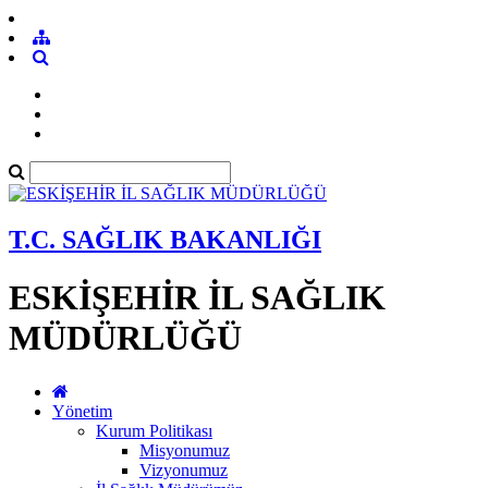
T.C. SAĞLIK BAKANLIĞI
ESKİŞEHİR İL SAĞLIK
MÜDÜRLÜĞÜ
Yönetim
Kurum Politikası
Misyonumuz
Vizyonumuz