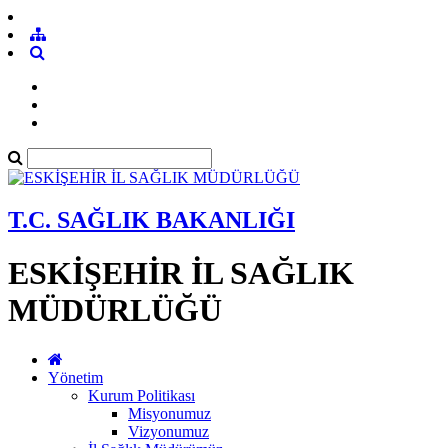
T.C. SAĞLIK BAKANLIĞI
ESKİŞEHİR İL SAĞLIK
MÜDÜRLÜĞÜ
Yönetim
Kurum Politikası
Misyonumuz
Vizyonumuz