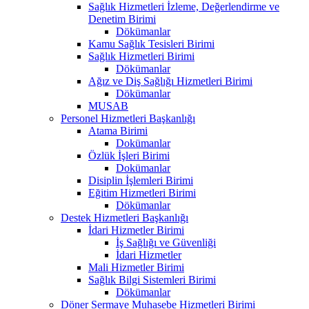
Sağlık Hizmetleri İzleme, Değerlendirme ve
Denetim Birimi
Dökümanlar
Kamu Sağlık Tesisleri Birimi
Sağlık Hizmetleri Birimi
Dökümanlar
Ağız ve Diş Sağlığı Hizmetleri Birimi
Dökümanlar
MUSAB
Personel Hizmetleri Başkanlığı
Atama Birimi
Dokümanlar
Özlük İşleri Birimi
Dokümanlar
Disiplin İşlemleri Birimi
Eğitim Hizmetleri Birimi
Dökümanlar
Destek Hizmetleri Başkanlığı
İdari Hizmetler Birimi
İş Sağlığı ve Güvenliği
İdari Hizmetler
Mali Hizmetler Birimi
Sağlık Bilgi Sistemleri Birimi
Dökümanlar
Döner Sermaye Muhasebe Hizmetleri Birimi