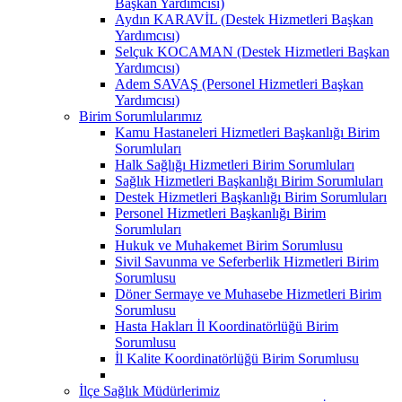
Başkan Yardımcısı)
Aydın KARAVİL (Destek Hizmetleri Başkan
Yardımcısı)
Selçuk KOCAMAN (Destek Hizmetleri Başkan
Yardımcısı)
Adem SAVAŞ (Personel Hizmetleri Başkan
Yardımcısı)
Birim Sorumlularımız
Kamu Hastaneleri Hizmetleri Başkanlığı Birim
Sorumluları
Halk Sağlığı Hizmetleri Birim Sorumluları
Sağlık Hizmetleri Başkanlığı Birim Sorumluları
Destek Hizmetleri Başkanlığı Birim Sorumluları
Personel Hizmetleri Başkanlığı Birim
Sorumluları
Hukuk ve Muhakemet Birim Sorumlusu
Sivil Savunma ve Seferberlik Hizmetleri Birim
Sorumlusu
Döner Sermaye ve Muhasebe Hizmetleri Birim
Sorumlusu
Hasta Hakları İl Koordinatörlüğü Birim
Sorumlusu
İl Kalite Koordinatörlüğü Birim Sorumlusu
İlçe Sağlık Müdürlerimiz