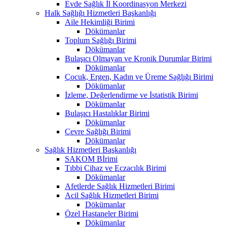
Evde Sağlık İl Koordinasyon Merkezi
Halk Sağlığı Hizmetleri Başkanlığı
Aile Hekimliği Birimi
Dökümanlar
Toplum Sağlığı Birimi
Dökümanlar
Bulaşıcı Olmayan ve Kronik Durumlar Birimi
Dökümanlar
Çocuk, Ergen, Kadın ve Üreme Sağlığı Birimi
Dökümanlar
İzleme, Değerlendirme ve İstatistik Birimi
Dökümanlar
Bulaşıcı Hastalıklar Birimi
Dökümanlar
Çevre Sağlığı Birimi
Dökümanlar
Sağlık Hizmetleri Başkanlığı
SAKOM Bİrimi
Tıbbi Cihaz ve Eczacılık Birimi
Dökümanlar
Afetlerde Sağlık Hizmetleri Birimi
Acil Sağlık Hizmetleri Birimi
Dökümanlar
Özel Hastaneler Birimi
Dökümanlar