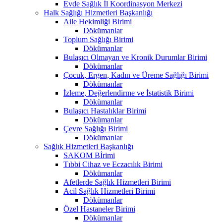
Evde Sağlık İl Koordinasyon Merkezi
Halk Sağlığı Hizmetleri Başkanlığı
Aile Hekimliği Birimi
Dökümanlar
Toplum Sağlığı Birimi
Dökümanlar
Bulaşıcı Olmayan ve Kronik Durumlar Birimi
Dökümanlar
Çocuk, Ergen, Kadın ve Üreme Sağlığı Birimi
Dökümanlar
İzleme, Değerlendirme ve İstatistik Birimi
Dökümanlar
Bulaşıcı Hastalıklar Birimi
Dökümanlar
Çevre Sağlığı Birimi
Dökümanlar
Sağlık Hizmetleri Başkanlığı
SAKOM Bİrimi
Tıbbi Cihaz ve Eczacılık Birimi
Dökümanlar
Afetlerde Sağlık Hizmetleri Birimi
Acil Sağlık Hizmetleri Birimi
Dökümanlar
Özel Hastaneler Birimi
Dökümanlar