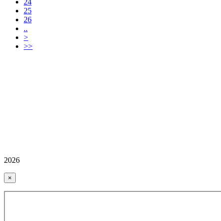
24
25
26
..
>
>>
2026
×