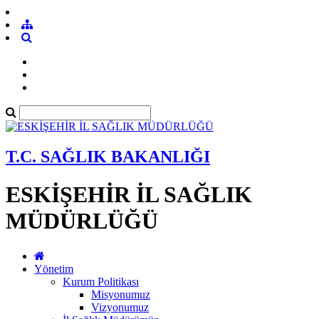
T.C. SAĞLIK BAKANLIĞI
ESKİŞEHİR İL SAĞLIK
MÜDÜRLÜĞÜ
Yönetim
Kurum Politikası
Misyonumuz
Vizyonumuz