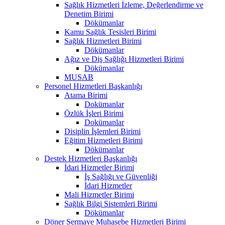
Sağlık Hizmetleri İzleme, Değerlendirme ve
Denetim Birimi
Dökümanlar
Kamu Sağlık Tesisleri Birimi
Sağlık Hizmetleri Birimi
Dökümanlar
Ağız ve Diş Sağlığı Hizmetleri Birimi
Dökümanlar
MUSAB
Personel Hizmetleri Başkanlığı
Atama Birimi
Dokümanlar
Özlük İşleri Birimi
Dokümanlar
Disiplin İşlemleri Birimi
Eğitim Hizmetleri Birimi
Dökümanlar
Destek Hizmetleri Başkanlığı
İdari Hizmetler Birimi
İş Sağlığı ve Güvenliği
İdari Hizmetler
Mali Hizmetler Birimi
Sağlık Bilgi Sistemleri Birimi
Dökümanlar
Döner Sermaye Muhasebe Hizmetleri Birimi