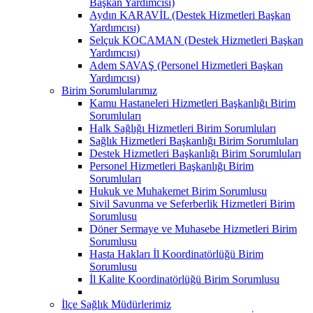
Başkan Yardımcısı)
Aydın KARAVİL (Destek Hizmetleri Başkan
Yardımcısı)
Selçuk KOCAMAN (Destek Hizmetleri Başkan
Yardımcısı)
Adem SAVAŞ (Personel Hizmetleri Başkan
Yardımcısı)
Birim Sorumlularımız
Kamu Hastaneleri Hizmetleri Başkanlığı Birim
Sorumluları
Halk Sağlığı Hizmetleri Birim Sorumluları
Sağlık Hizmetleri Başkanlığı Birim Sorumluları
Destek Hizmetleri Başkanlığı Birim Sorumluları
Personel Hizmetleri Başkanlığı Birim
Sorumluları
Hukuk ve Muhakemet Birim Sorumlusu
Sivil Savunma ve Seferberlik Hizmetleri Birim
Sorumlusu
Döner Sermaye ve Muhasebe Hizmetleri Birim
Sorumlusu
Hasta Hakları İl Koordinatörlüğü Birim
Sorumlusu
İl Kalite Koordinatörlüğü Birim Sorumlusu
İlçe Sağlık Müdürlerimiz