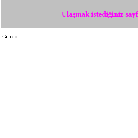
Ulaşmak istediğiniz say
Geri dön